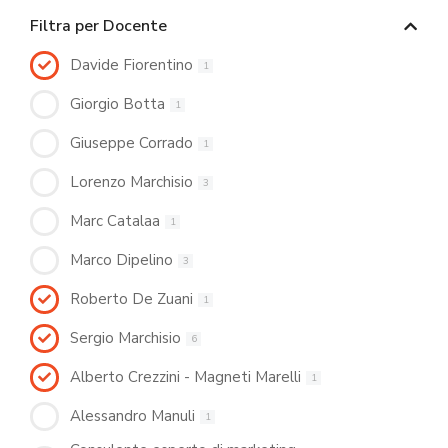
Filtra per Docente
Davide Fiorentino
1
Giorgio Botta
1
Giuseppe Corrado
1
Lorenzo Marchisio
3
Marc Catalaa
1
Marco Dipelino
3
Roberto De Zuani
1
Sergio Marchisio
6
Alberto Crezzini - Magneti Marelli
1
Alessandro Manuli
1