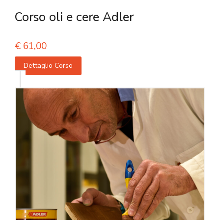
Corso oli e cere Adler
€
61,00
Dettaglio Corso