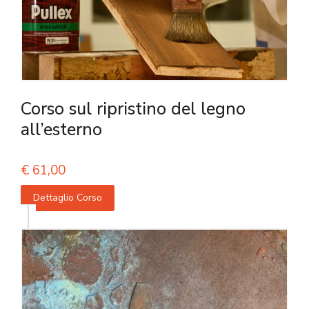
Corso sul ripristino del legno
all’esterno
€
61,00
Dettaglio Corso