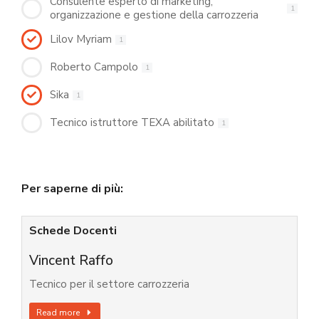
Consulente esperto di marketing,
1
organizzazione e gestione della carrozzeria
Lilov Myriam
1
Roberto Campolo
1
Sika
1
Tecnico istruttore TEXA abilitato
1
Per saperne di più:
Schede Docenti
Vincent Raffo
Tecnico per il settore carrozzeria
Read more