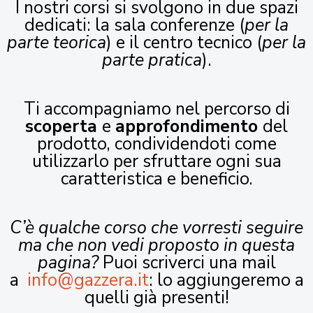
I nostri corsi si svolgono in due spazi
dedicati: la sala conferenze (
per la
parte teorica
) e il centro tecnico (
per la
parte pratica
).
Ti accompagniamo nel percorso di
scoperta
e
approfondimento
del
prodotto, condividendoti come
utilizzarlo per sfruttare ogni sua
caratteristica e beneficio.
C’è qualche corso che vorresti seguire
ma che non vedi proposto in questa
pagina?
Puoi scriverci una mail
a
info@gazzera.it
: lo aggiungeremo a
quelli già presenti!