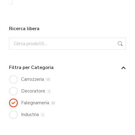
Ricerca libera
Filtra per Categoria
Carrozzeria
15
Decoratore
1
Falegnameria
10
Industria
1