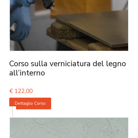
Corso sulla verniciatura del legno
all’interno
€
122,00
Dettaglio Corso