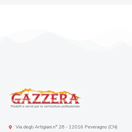
Via degli Artigiani n° 28 - 12016 Peveragno (CN)