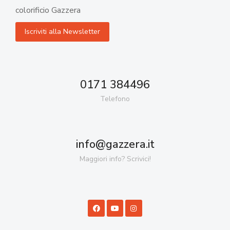
colorificio Gazzera
0171 384496
Telefono
info@gazzera.it
Maggiori info? Scrivici!