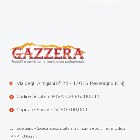
Via degli Artigiani n° 28 - 12016 Peveragno (CN)
Codice fiscale e P.IVA 02565380041
Capitale Sociale I.V. 80.700,00 €
Con socio unico – Società assoggettata alla direzione e coordinamento della
FAMP Holding srl