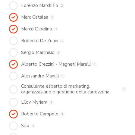
Lorenzo Marchisio
3
Marc Catalaa
1
Marco Dipelino
3
Roberto De Zuani
1
Sergio Marchisio
6
Alberto Crezzini - Magneti Marelli
1
Alessandro Manuli
1
Consulente esperto di marketing,
1
organizzazione e gestione della carrozzeria
Lilov Myriam
1
Roberto Campolo
1
Sika
1