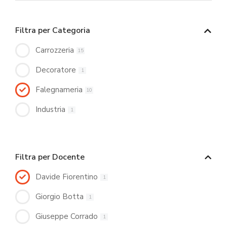
Filtra per Categoria
Carrozzeria
15
Decoratore
1
Falegnameria
10
Industria
1
Filtra per Docente
Davide Fiorentino
1
Giorgio Botta
1
Giuseppe Corrado
1