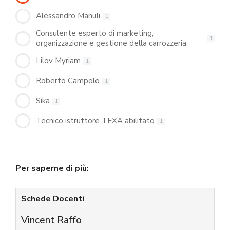
Alessandro Manuli
1
Consulente esperto di marketing,
1
organizzazione e gestione della carrozzeria
Lilov Myriam
1
Roberto Campolo
1
Sika
1
Tecnico istruttore TEXA abilitato
1
Per saperne di più:
Schede Docenti
Vincent Raffo