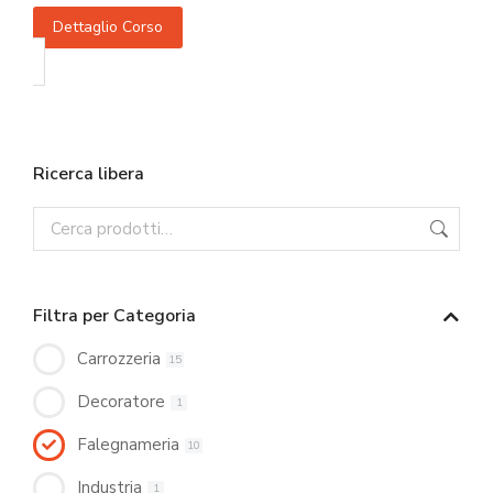
Dettaglio Corso
Ricerca libera
Filtra per Categoria
Carrozzeria
15
Decoratore
1
Falegnameria
10
Industria
1