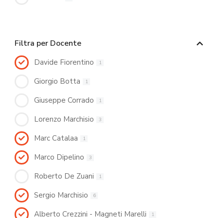
Filtra per Docente
Davide Fiorentino
1
Giorgio Botta
1
Giuseppe Corrado
1
Lorenzo Marchisio
3
Marc Catalaa
1
Marco Dipelino
3
Roberto De Zuani
1
Sergio Marchisio
6
Alberto Crezzini - Magneti Marelli
1