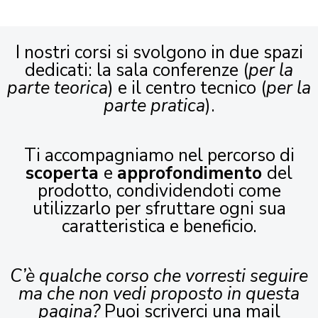
I nostri corsi si svolgono in due spazi
dedicati: la sala conferenze (
per la
parte teorica
) e il centro tecnico (
per la
parte pratica
).
Ti accompagniamo nel percorso di
scoperta
e
approfondimento
del
prodotto, condividendoti come
utilizzarlo per sfruttare ogni sua
caratteristica e beneficio.
C’è qualche corso che vorresti seguire
ma che non vedi proposto in questa
pagina?
Puoi scriverci una mail