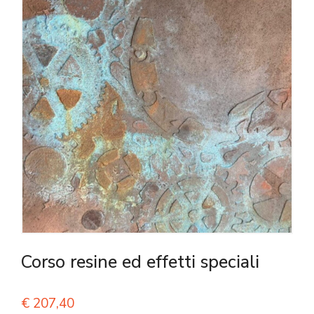
Corso resine ed effetti speciali
€
207,40