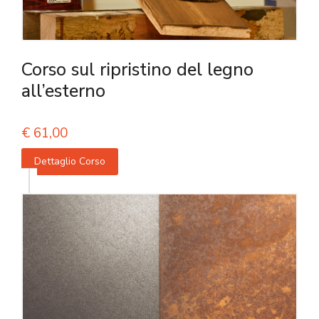
Corso sul ripristino del legno
all’esterno
€
61,00
Dettaglio Corso