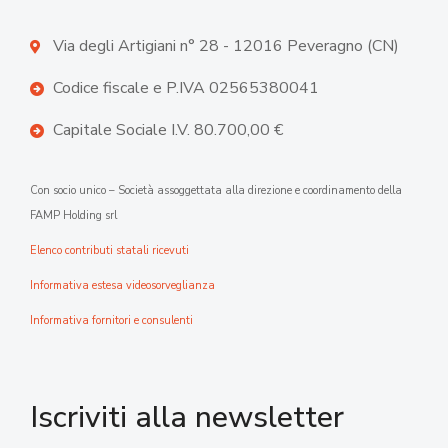
Via degli Artigiani n° 28 - 12016 Peveragno (CN)
Codice fiscale e P.IVA 02565380041
Capitale Sociale I.V. 80.700,00 €
Con socio unico – Società assoggettata alla direzione e coordinamento della
FAMP Holding srl
Elenco contributi statali ricevuti
Informativa estesa videosorveglianza
Informativa fornitori e consulenti
Iscriviti alla newsletter