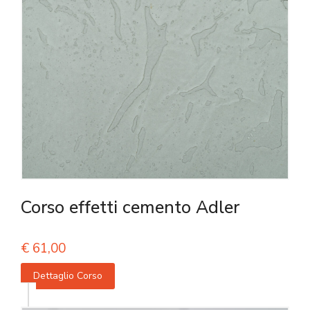
Corso effetti cemento Adler
€
61,00
Dettaglio Corso