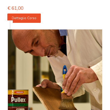
€
61,00
Dettaglio Corso