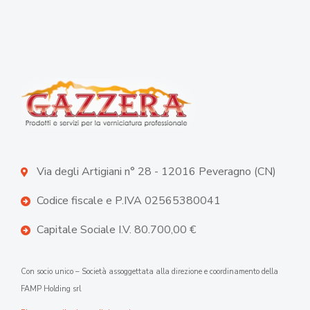
Via degli Artigiani n° 28 - 12016 Peveragno (CN)
Codice fiscale e P.IVA 02565380041
Capitale Sociale I.V. 80.700,00 €
Con socio unico – Società assoggettata alla direzione e coordinamento della
FAMP Holding srl