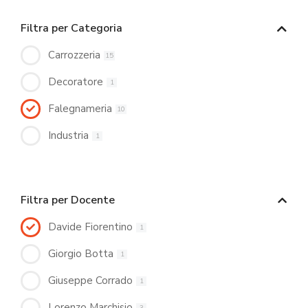
Filtra per Categoria
Carrozzeria
15
Decoratore
1
Falegnameria
10
Industria
1
Filtra per Docente
Davide Fiorentino
1
Giorgio Botta
1
Giuseppe Corrado
1
Lorenzo Marchisio
3