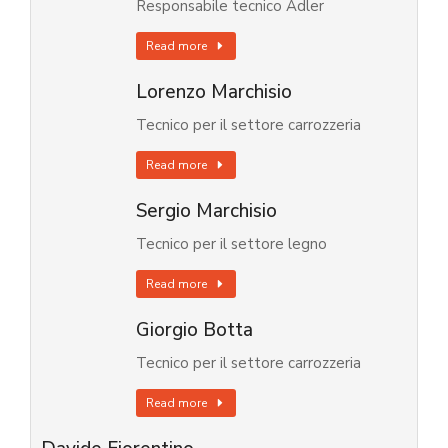
Responsabile tecnico Adler
Read more
Lorenzo Marchisio
Tecnico per il settore carrozzeria
Read more
Sergio Marchisio
Tecnico per il settore legno
Read more
Giorgio Botta
Tecnico per il settore carrozzeria
Read more