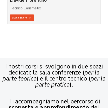
Davide Fiorentino
Tecnico Carismatix
Read more
I nostri corsi si svolgono in due spazi
dedicati: la sala conferenze (
per la
parte teorica
) e il centro tecnico (
per la
parte pratica
).
Ti accompagniamo nel percorso di
scoperta
e
approfondimento
del