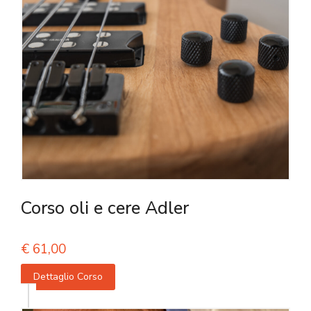
Corso oli e cere Adler
€
61,00
Dettaglio Corso