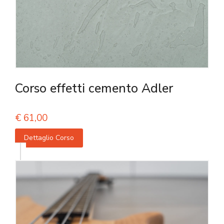
Corso effetti cemento Adler
€
61,00
Dettaglio Corso