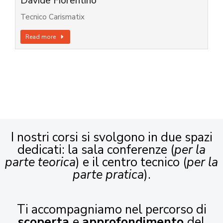
Davide Fiorentino
Tecnico Carismatix
Read more
I nostri corsi si svolgono in due spazi
dedicati: la sala conferenze (
per la
parte teorica
) e il centro tecnico (
per la
parte pratica
).
Ti accompagniamo nel percorso di
scoperta
e
approfondimento
del