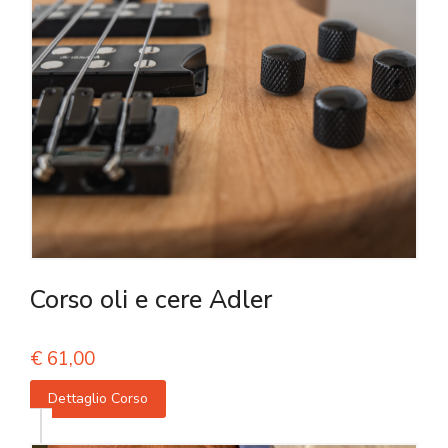
Corso oli e cere Adler
€
61,00
Dettaglio Corso