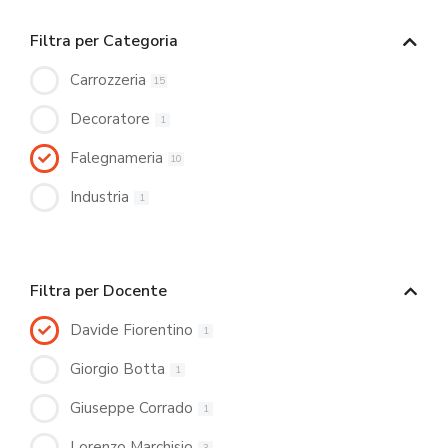
Filtra per Categoria
Carrozzeria
15
Decoratore
1
Falegnameria
10
Industria
1
Filtra per Docente
Davide Fiorentino
1
Giorgio Botta
1
Giuseppe Corrado
1
Lorenzo Marchisio
3