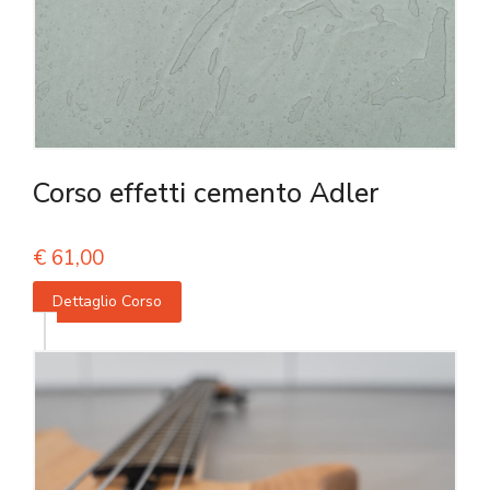
Corso effetti cemento Adler
€
61,00
Dettaglio Corso