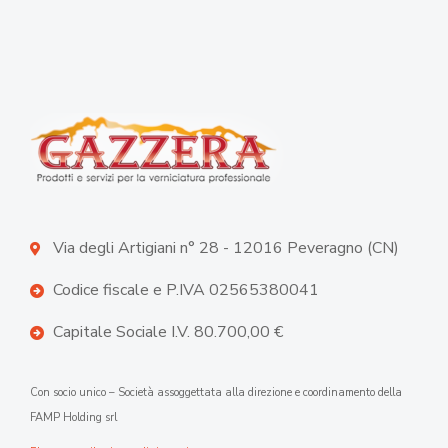
Via degli Artigiani n° 28 - 12016 Peveragno (CN)
Codice fiscale e P.IVA 02565380041
Capitale Sociale I.V. 80.700,00 €
Con socio unico – Società assoggettata alla direzione e coordinamento della
FAMP Holding srl