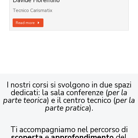
Davide Fiorentino
Tecnico Carismatix
Read more
I nostri corsi si svolgono in due spazi
dedicati: la sala conferenze (
per la
parte teorica
) e il centro tecnico (
per la
parte pratica
).
Ti accompagniamo nel percorso di
scoperta
e
approfondimento
del