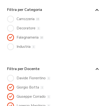
Filtra per Categoria
Carrozzeria
15
Decoratore
1
Falegnameria
10
Industria
1
Filtra per Docente
Davide Fiorentino
1
Giorgio Botta
1
Giuseppe Corrado
1
Lorenzo Marchisio
3