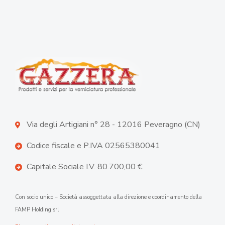
Via degli Artigiani n° 28 - 12016 Peveragno (CN)
Codice fiscale e P.IVA 02565380041
Capitale Sociale I.V. 80.700,00 €
Con socio unico – Società assoggettata alla direzione e coordinamento della
FAMP Holding srl