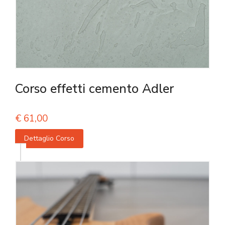
Corso effetti cemento Adler
€
61,00
Dettaglio Corso