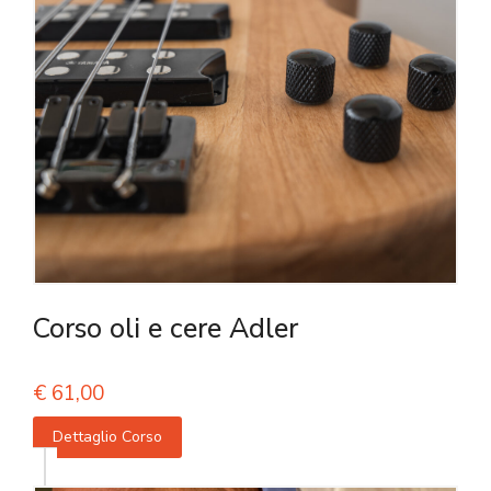
Corso oli e cere Adler
€
61,00
Dettaglio Corso