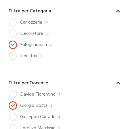
Filtra per Categoria
Carrozzeria
15
Decoratore
1
Falegnameria
10
Industria
1
Filtra per Docente
Davide Fiorentino
1
Giorgio Botta
1
Giuseppe Corrado
1
Lorenzo Marchisio
3