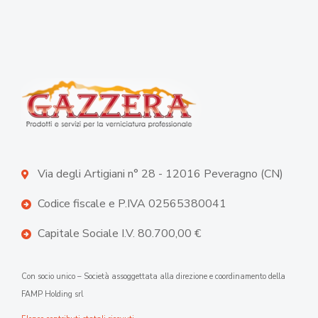
Via degli Artigiani n° 28 - 12016 Peveragno (CN)
Codice fiscale e P.IVA 02565380041
Capitale Sociale I.V. 80.700,00 €
Con socio unico – Società assoggettata alla direzione e coordinamento della
FAMP Holding srl