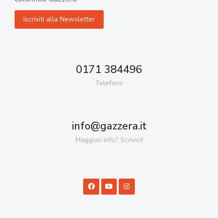
0171 384496
Telefono
info@gazzera.it
Maggiori info? Scrivici!