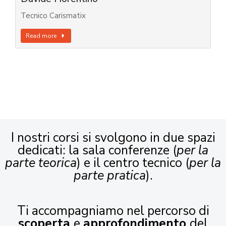
Tecnico Carismatix
Read more
I nostri corsi si svolgono in due spazi
dedicati: la sala conferenze (
per la
parte teorica
) e il centro tecnico (
per la
parte pratica
).
Ti accompagniamo nel percorso di
scoperta
e
approfondimento
del