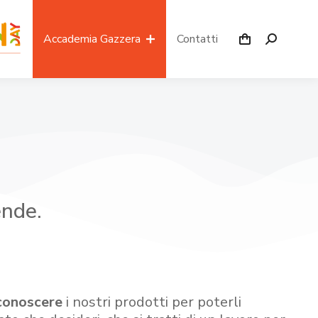
Accademia Gazzera
Contatti
ende.
conoscere
i nostri prodotti per poterli