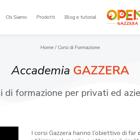
Chi Siamo
Prodotti
Blog e tutorial
Home
/ Corsi di Formazione
Accademia
GAZZERA
i di formazione per privati ed azi
I corsi Gazzera hanno l’obiettivo di far