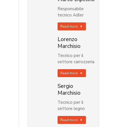
Responsabile
tecnico Adler
Read more
Lorenzo
Marchisio
Tecnico per il
settore carrozzeria
Read more
Sergio
Marchisio
Tecnico per il
settore legno
Read more