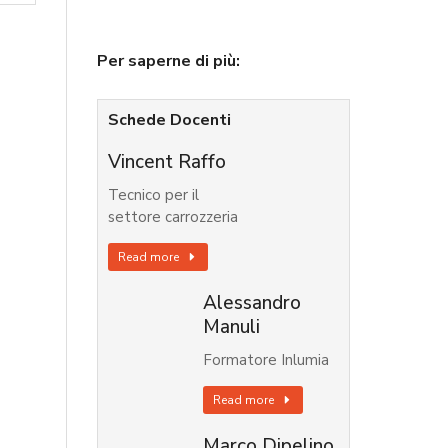
Per saperne di più:
Schede Docenti
Vincent Raffo
Tecnico per il
settore carrozzeria
Read more
Alessandro
Manuli
Formatore Inlumia
Read more
Marco Dipelino