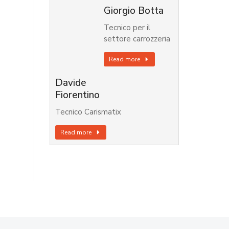
Giorgio Botta
Tecnico per il
settore carrozzeria
Read more
Davide
Fiorentino
Tecnico Carismatix
Read more