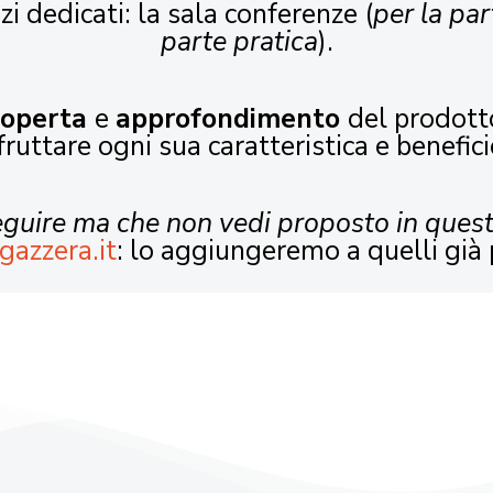
zi dedicati: la sala conferenze (
per la par
parte pratica
).
coperta
e
approfondimento
del prodott
fruttare ogni sua caratteristica e benefici
seguire ma che non vedi proposto in ques
gazzera.it
: lo aggiungeremo a quelli già 