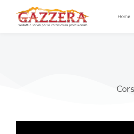
Home
Cors