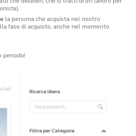
ato che desideri, che si tratti di un lavoro per
onista
).
re
la persona che acquista nel nostro
ella fase di acquisto, anche nel momento
o periodo!
ultati
Ricerca libera
Filtra per Categoria