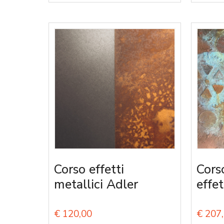
Corso effetti
Cors
metallici Adler
effet
€
120,00
€
207,