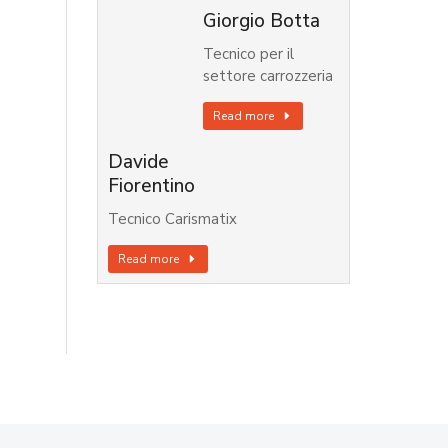
Giorgio Botta
Tecnico per il
settore carrozzeria
Read more
Davide
Fiorentino
Tecnico Carismatix
Read more