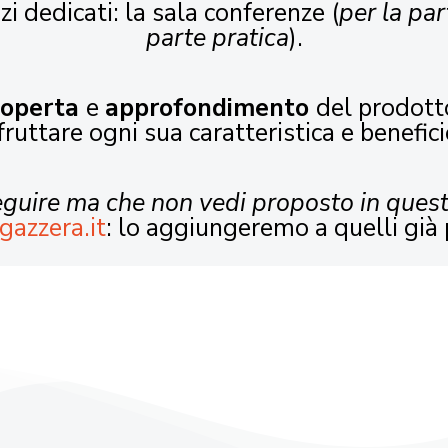
zi dedicati: la sala conferenze (
per la par
parte pratica
).
coperta
e
approfondimento
del prodott
fruttare ogni sua caratteristica e benefici
seguire ma che non vedi proposto in ques
gazzera.it
: lo aggiungeremo a quelli già 