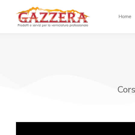
Home
Cors