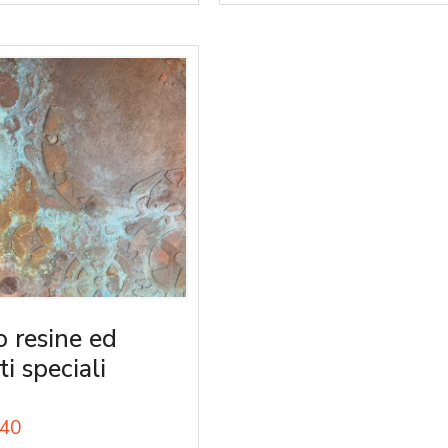
o resine ed
ti speciali
40