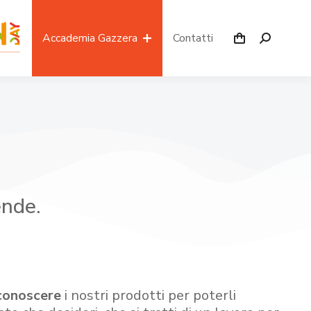
Accademia Gazzera
Contatti
ende.
conoscere
i nostri prodotti per poterli