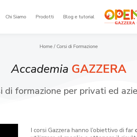
Chi Siamo
Prodotti
Blog e tutorial
Home
/ Corsi di Formazione
Accademia
GAZZERA
i di formazione per privati ed azi
I corsi Gazzera hanno l’obiettivo di far