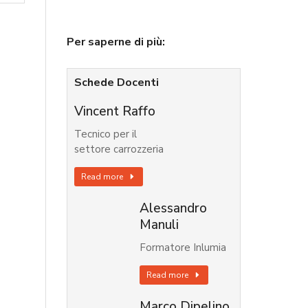
Per saperne di più:
Schede Docenti
Vincent Raffo
Tecnico per il
settore carrozzeria
Read more
Alessandro
Manuli
Formatore Inlumia
Read more
Marco Dipelino