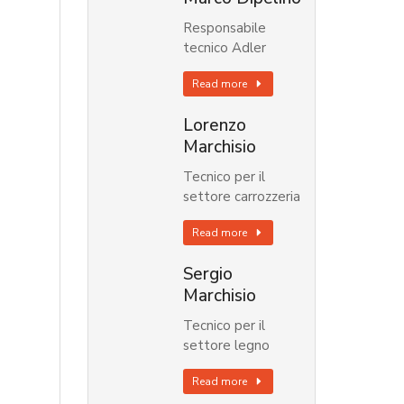
Responsabile
tecnico Adler
Read more
Lorenzo
Marchisio
Tecnico per il
settore carrozzeria
Read more
Sergio
Marchisio
Tecnico per il
settore legno
Read more