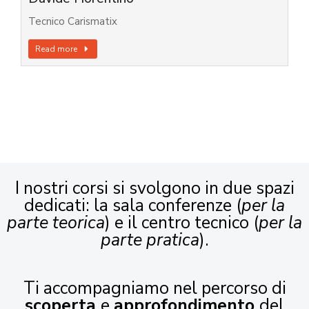
Tecnico Carismatix
Read more
I nostri corsi si svolgono in due spazi
dedicati: la sala conferenze (
per la
parte teorica
) e il centro tecnico (
per la
parte pratica
).
Ti accompagniamo nel percorso di
scoperta
e
approfondimento
del