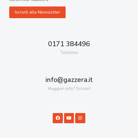
0171 384496
Telefono
info@gazzera.it
Maggiori info? Scrivici!