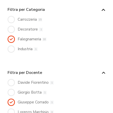
Filtra per Categoria
Carrozzeria
15
Decoratore
1
Falegnameria
10
Industria
1
Filtra per Docente
Davide Fiorentino
1
Giorgio Botta
1
Giuseppe Corrado
1
Lorenzo Marchisio
3