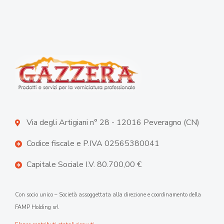
Via degli Artigiani n° 28 - 12016 Peveragno (CN)
Codice fiscale e P.IVA 02565380041
Capitale Sociale I.V. 80.700,00 €
Con socio unico – Società assoggettata alla direzione e coordinamento della
FAMP Holding srl