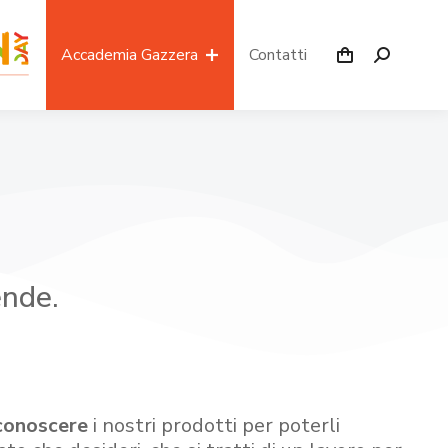
Accademia Gazzera
Contatti
ende.
conoscere
i nostri prodotti per poterli