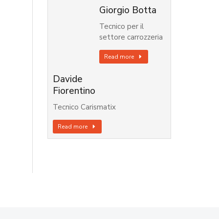
Giorgio Botta
Tecnico per il
settore carrozzeria
Read more
Davide
Fiorentino
Tecnico Carismatix
Read more