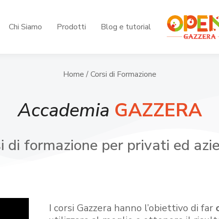
Chi Siamo
Prodotti
Blog e tutorial
Home
/ Corsi di Formazione
Accademia
GAZZERA
i di formazione per privati ed azi
I corsi Gazzera hanno l’obiettivo di far