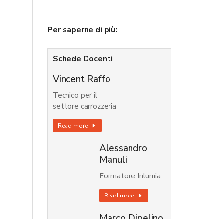
Per saperne di più:
Schede Docenti
Vincent Raffo
Tecnico per il
settore carrozzeria
Read more
Alessandro
Manuli
Formatore Inlumia
Read more
Marco Dipelino