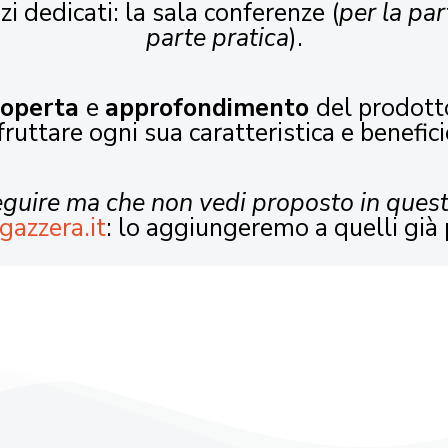
zi dedicati: la sala conferenze (
per la par
parte pratica
).
coperta
e
approfondimento
del prodott
fruttare ogni sua caratteristica e benefici
seguire ma che non vedi proposto in ques
gazzera.it
: lo aggiungeremo a quelli già 