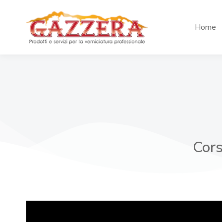
Home
Cors