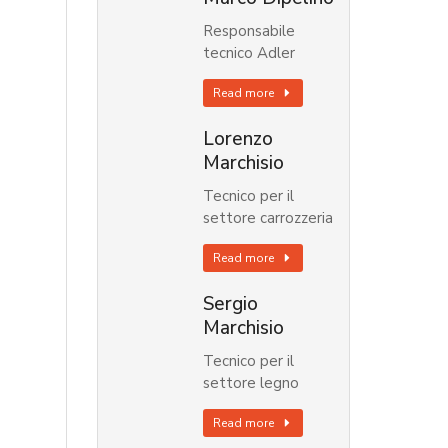
Responsabile
tecnico Adler
Read more
Lorenzo
Marchisio
Tecnico per il
settore carrozzeria
Read more
Sergio
Marchisio
Tecnico per il
settore legno
Read more