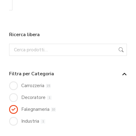
Ricerca libera
Filtra per Categoria
Carrozzeria
15
Decoratore
1
Falegnameria
10
Industria
1