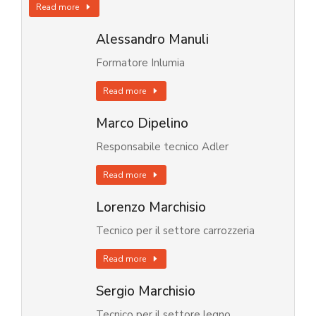
Read more
Alessandro Manuli
Formatore Inlumia
Read more
Marco Dipelino
Responsabile tecnico Adler
Read more
Lorenzo Marchisio
Tecnico per il settore carrozzeria
Read more
Sergio Marchisio
Tecnico per il settore legno