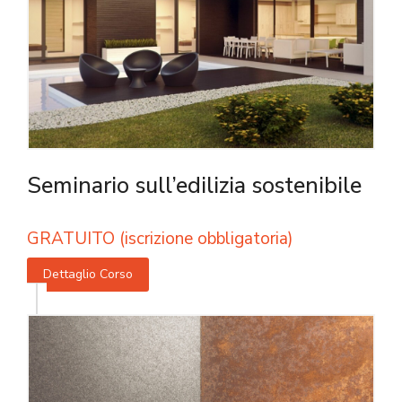
Seminario sull’edilizia sostenibile
GRATUITO (iscrizione obbligatoria)
Dettaglio Corso