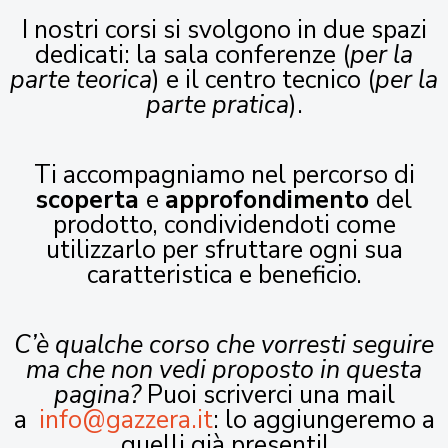
I nostri corsi si svolgono in due spazi
dedicati: la sala conferenze (
per la
parte teorica
) e il centro tecnico (
per la
parte pratica
).
Ti accompagniamo nel percorso di
scoperta
e
approfondimento
del
prodotto, condividendoti come
utilizzarlo per sfruttare ogni sua
caratteristica e beneficio.
C’è qualche corso che vorresti seguire
ma che non vedi proposto in questa
pagina?
Puoi scriverci una mail
a
info@gazzera.it
: lo aggiungeremo a
quelli già presenti!