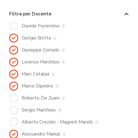
Filtra per Docente
Davide Fiorentino
1
Giorgio Botta
1
Giuseppe Corrado
1
Lorenzo Marchisio
3
Marc Catalaa
1
Marco Dipelino
3
Roberto De Zuani
1
Sergio Marchisio
6
Alberto Crezzini - Magneti Marelli
1
Alessandro Manuli
1