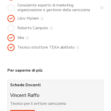
Consulente esperto di marketing,
1
organizzazione e gestione della carrozzeria
Lilov Myriam
1
Roberto Campolo
1
Sika
1
Tecnico istruttore TEXA abilitato
1
Per saperne di più:
Schede Docenti
Vincent Raffo
Tecnico per il settore carrozzeria