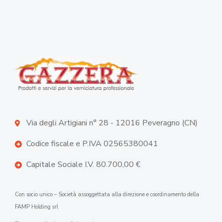
Via degli Artigiani n° 28 - 12016 Peveragno (CN)
Codice fiscale e P.IVA 02565380041
Capitale Sociale I.V. 80.700,00 €
Con socio unico – Società assoggettata alla direzione e coordinamento della
FAMP Holding srl