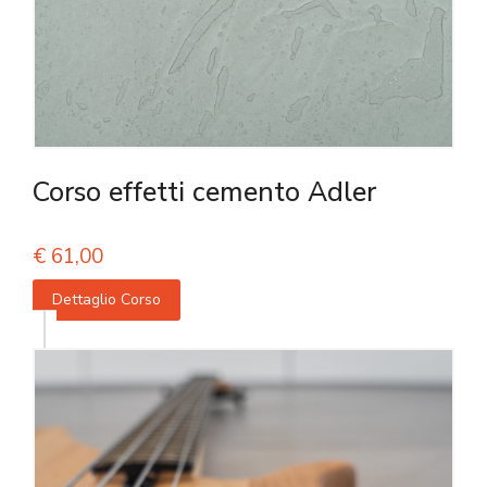
Corso effetti cemento Adler
€
61,00
Dettaglio Corso