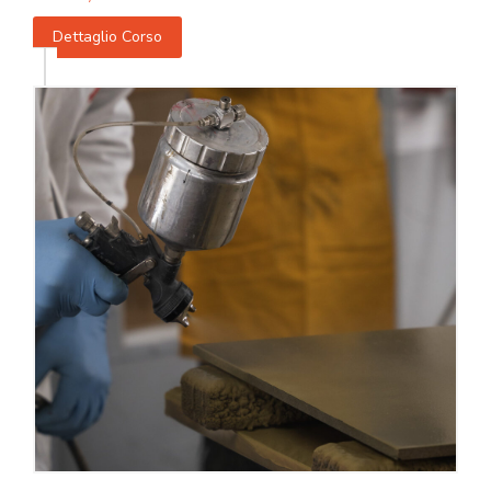
Dettaglio Corso