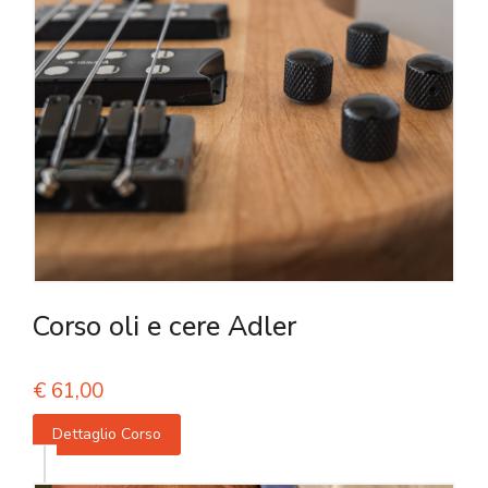
Corso oli e cere Adler
€
61,00
Dettaglio Corso