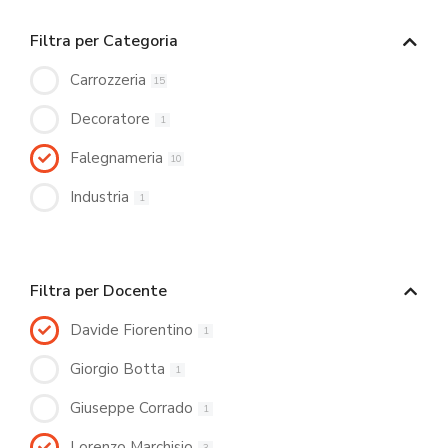
Filtra per Categoria
Carrozzeria
15
Decoratore
1
Falegnameria
10
Industria
1
Filtra per Docente
Davide Fiorentino
1
Giorgio Botta
1
Giuseppe Corrado
1
Lorenzo Marchisio
3