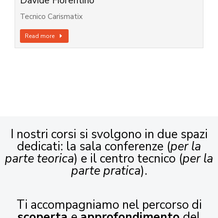
Davide Fiorentino
Tecnico Carismatix
Read more
I nostri corsi si svolgono in due spazi
dedicati: la sala conferenze (
per la
parte teorica
) e il centro tecnico (
per la
parte pratica
).
Ti accompagniamo nel percorso di
scoperta
e
approfondimento
del