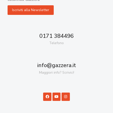
0171 384496
Telefono
info@gazzera.it
Maggiori info? Scrivici!