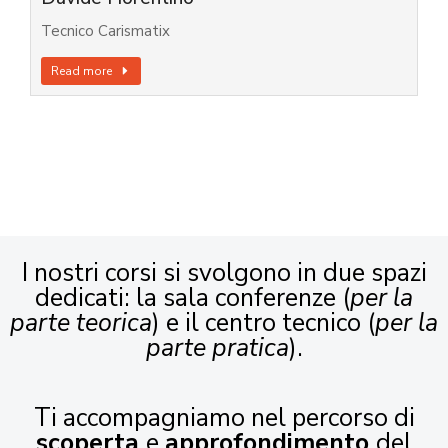
Tecnico Carismatix
Read more
I nostri corsi si svolgono in due spazi
dedicati: la sala conferenze (
per la
parte teorica
) e il centro tecnico (
per la
parte pratica
).
Ti accompagniamo nel percorso di
scoperta
e
approfondimento
del