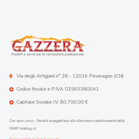
Via degli Artigiani n° 28 - 12016 Peveragno (CN)
Codice fiscale e P.IVA 02565380041
Capitale Sociale I.V. 80.700,00 €
Con socio unico – Società assoggettata alla direzione e coordinamento della
FAMP Holding srl