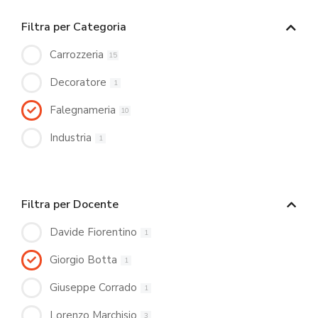
Filtra per Categoria
Carrozzeria
15
Decoratore
1
Falegnameria
10
Industria
1
Filtra per Docente
Davide Fiorentino
1
Giorgio Botta
1
Giuseppe Corrado
1
Lorenzo Marchisio
3