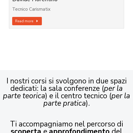
Tecnico Carismatix
Read more
I nostri corsi si svolgono in due spazi
dedicati: la sala conferenze (
per la
parte teorica
) e il centro tecnico (
per la
parte pratica
).
Ti accompagniamo nel percorso di
scoperta
e
approfondimento
del