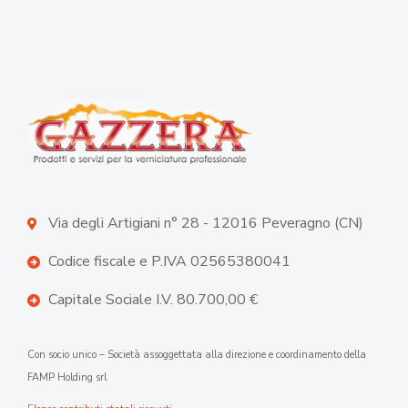
Via degli Artigiani n° 28 - 12016 Peveragno (CN)
Codice fiscale e P.IVA 02565380041
Capitale Sociale I.V. 80.700,00 €
Con socio unico – Società assoggettata alla direzione e coordinamento della
FAMP Holding srl