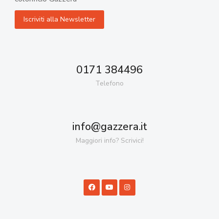
0171 384496
Telefono
info@gazzera.it
Maggiori info? Scrivici!