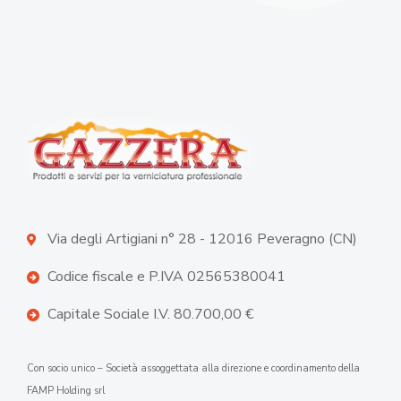
Via degli Artigiani n° 28 - 12016 Peveragno (CN)
Codice fiscale e P.IVA 02565380041
Capitale Sociale I.V. 80.700,00 €
Con socio unico – Società assoggettata alla direzione e coordinamento della
FAMP Holding srl