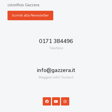
colorificio Gazzera
0171 384496
Telefono
info@gazzera.it
Maggiori info? Scrivici!