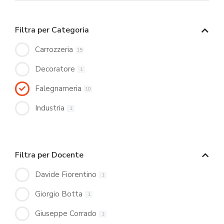
Filtra per Categoria
Carrozzeria
15
Decoratore
1
Falegnameria
10
Industria
1
Filtra per Docente
Davide Fiorentino
1
Giorgio Botta
1
Giuseppe Corrado
1