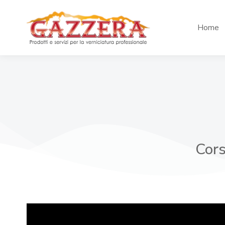
Home
Cors