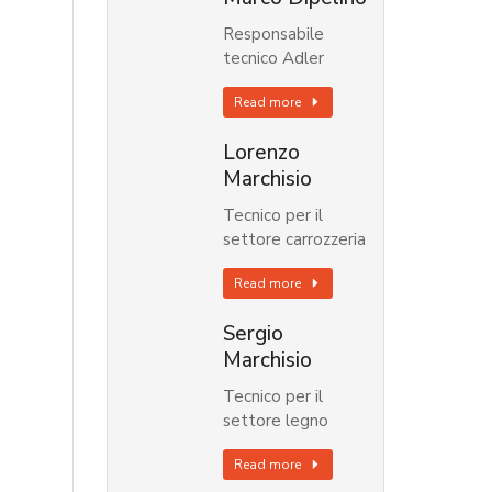
Responsabile
tecnico Adler
Read more
Lorenzo
Marchisio
Tecnico per il
settore carrozzeria
Read more
Sergio
Marchisio
Tecnico per il
settore legno
Read more