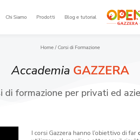
Chi Siamo
Prodotti
Blog e tutorial
Home
/ Corsi di Formazione
Accademia
GAZZERA
i di formazione per privati ed azi
I corsi Gazzera hanno l’obiettivo di far