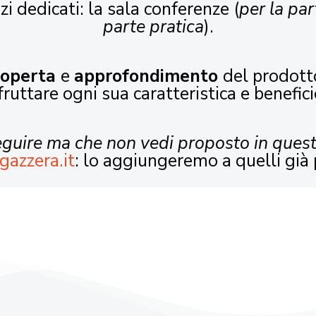
zi dedicati: la sala conferenze (
per la par
parte pratica
).
coperta
e
approfondimento
del prodott
fruttare ogni sua caratteristica e benefici
seguire ma che non vedi proposto in ques
gazzera.it
: lo aggiungeremo a quelli già 