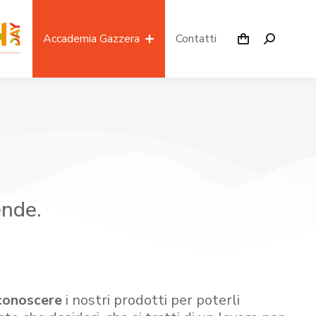
Accademia Gazzera
Contatti
ende.
conoscere
i nostri prodotti per poterli