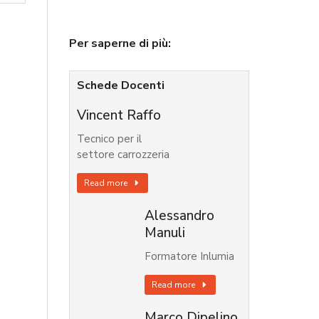
Per saperne di più:
Schede Docenti
Vincent Raffo
Tecnico per il
settore carrozzeria
Read more
Alessandro
Manuli
Formatore Inlumia
Read more
Marco Dipelino