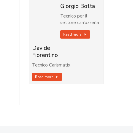
Giorgio Botta
Tecnico per il
settore carrozzeria
Read more
Davide
Fiorentino
Tecnico Carismatix
Read more