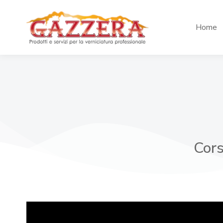
Home
Cors