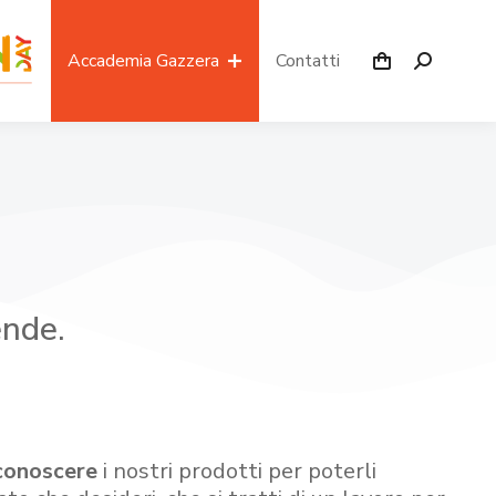
Accademia Gazzera
Contatti
ende.
conoscere
i nostri prodotti per poterli