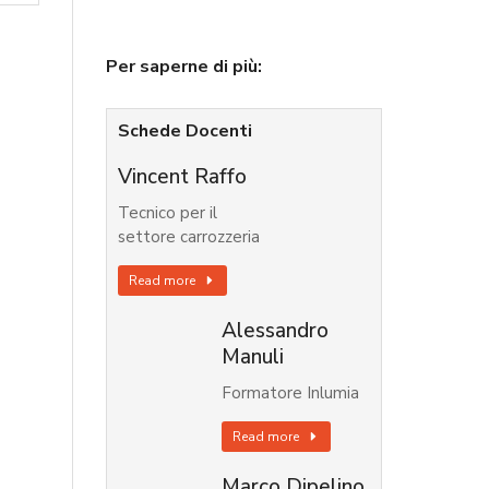
Per saperne di più:
Schede Docenti
Vincent Raffo
Tecnico per il
settore carrozzeria
Read more
Alessandro
Manuli
Formatore Inlumia
Read more
Marco Dipelino