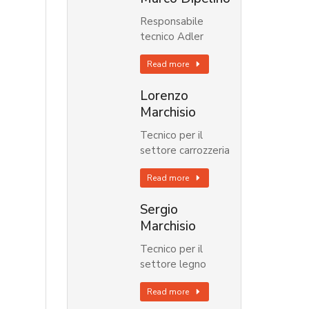
Responsabile
tecnico Adler
Read more
Lorenzo
Marchisio
Tecnico per il
settore carrozzeria
Read more
Sergio
Marchisio
Tecnico per il
settore legno
Read more