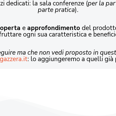
zi dedicati: la sala conferenze (
per la par
parte pratica
).
coperta
e
approfondimento
del prodott
fruttare ogni sua caratteristica e benefici
seguire ma che non vedi proposto in ques
gazzera.it
: lo aggiungeremo a quelli già 