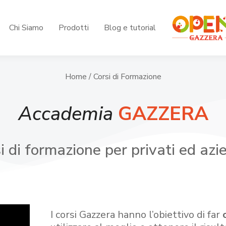
Chi Siamo
Prodotti
Blog e tutorial
Home
/ Corsi di Formazione
Accademia
GAZZERA
i di formazione per privati ed azi
I corsi Gazzera hanno l’obiettivo di far