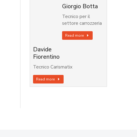
Giorgio Botta
Tecnico per il
settore carrozzeria
Read more
Davide
Fiorentino
Tecnico Carismatix
Read more