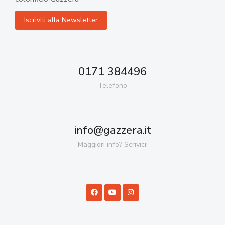
0171 384496
Telefono
info@gazzera.it
Maggiori info? Scrivici!