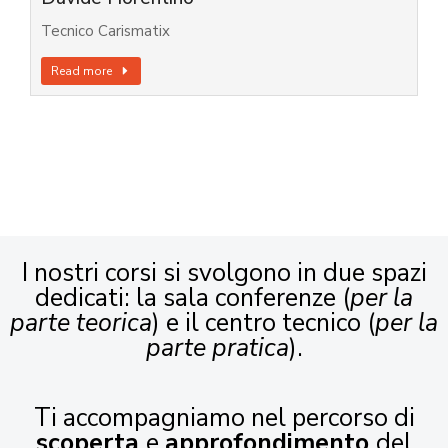
Tecnico Carismatix
Read more
I nostri corsi si svolgono in due spazi
dedicati: la sala conferenze (
per la
parte teorica
) e il centro tecnico (
per la
parte pratica
).
Ti accompagniamo nel percorso di
scoperta
e
approfondimento
del