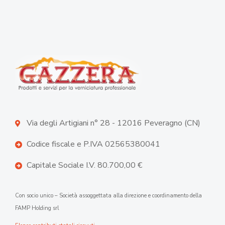
Via degli Artigiani n° 28 - 12016 Peveragno (CN)
Codice fiscale e P.IVA 02565380041
Capitale Sociale I.V. 80.700,00 €
Con socio unico – Società assoggettata alla direzione e coordinamento della
FAMP Holding srl