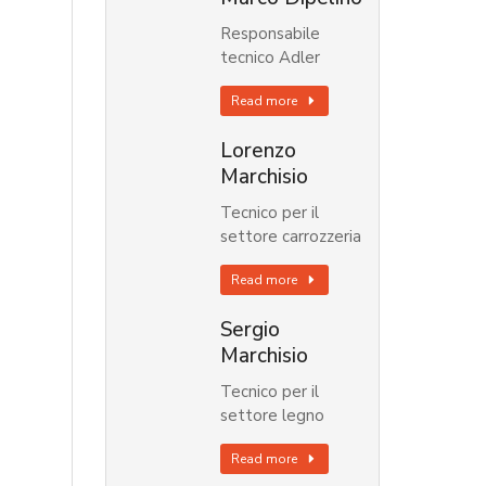
Responsabile
tecnico Adler
Read more
Lorenzo
Marchisio
Tecnico per il
settore carrozzeria
Read more
Sergio
Marchisio
Tecnico per il
settore legno
Read more