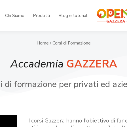
Chi Siamo
Prodotti
Blog e tutorial
Home
/ Corsi di Formazione
Accademia
GAZZERA
i di formazione per privati ed azi
I corsi Gazzera hanno l’obiettivo di far