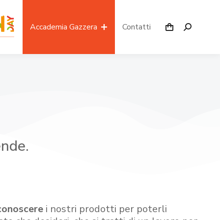
Accademia Gazzera
Contatti
ende.
conoscere
i nostri prodotti per poterli