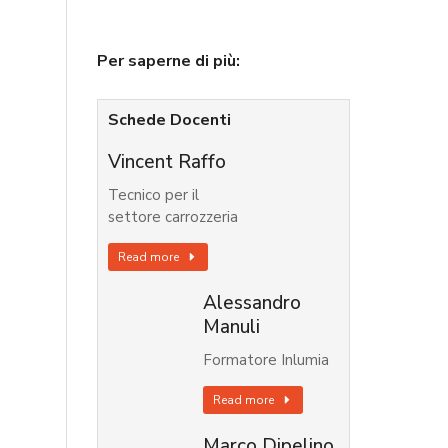
Per saperne di più:
Schede Docenti
Vincent Raffo
Tecnico per il
settore carrozzeria
Read more
Alessandro
Manuli
Formatore Inlumia
Read more
Marco Dipelino