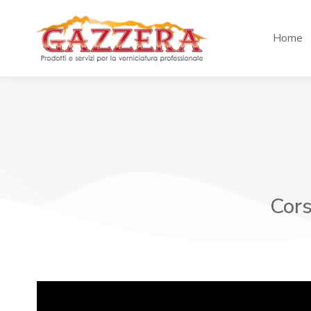
Home
Cors