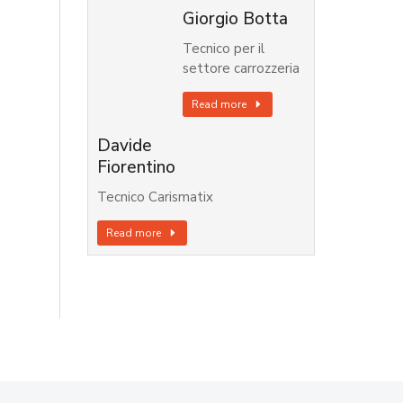
Giorgio Botta
Tecnico per il
settore carrozzeria
Read more
Davide
Fiorentino
Tecnico Carismatix
Read more