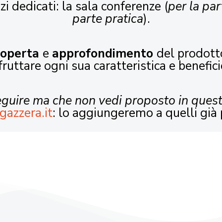
zi dedicati: la sala conferenze (
per la par
parte pratica
).
coperta
e
approfondimento
del prodott
fruttare ogni sua caratteristica e benefici
seguire ma che non vedi proposto in ques
gazzera.it
: lo aggiungeremo a quelli già 