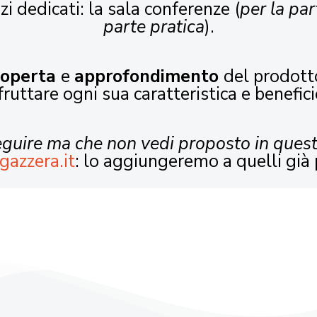
zi dedicati: la sala conferenze (
per la par
parte pratica
).
coperta
e
approfondimento
del prodott
fruttare ogni sua caratteristica e benefici
seguire ma che non vedi proposto in ques
gazzera.it
: lo aggiungeremo a quelli già 