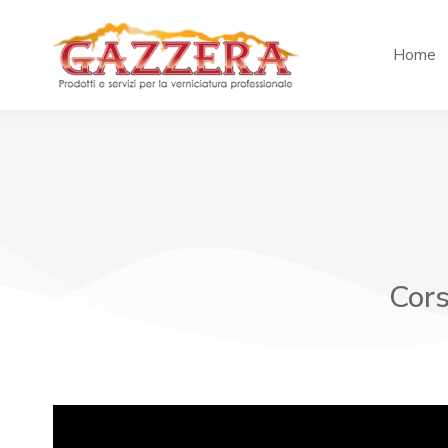
Home
Cors