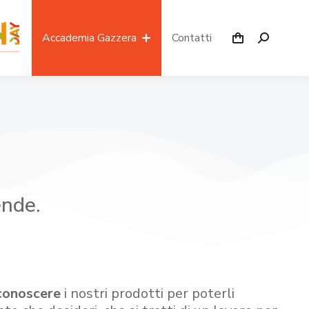
Accademia Gazzera
Contatti
ende.
conoscere
i nostri prodotti per poterli