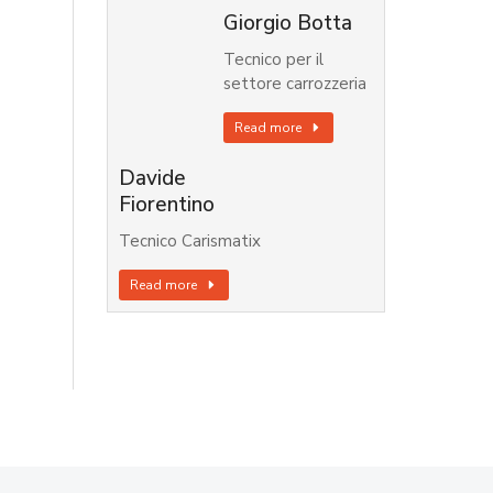
Giorgio Botta
Tecnico per il
settore carrozzeria
Read more
Davide
Fiorentino
Tecnico Carismatix
Read more