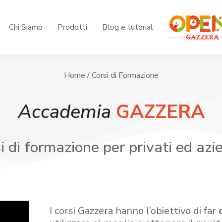
Chi Siamo
Prodotti
Blog e tutorial
Home
/ Corsi di Formazione
Accademia
GAZZERA
i di formazione per privati ed azi
I corsi Gazzera hanno l’obiettivo di far