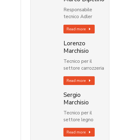
Responsabile
tecnico Adler
Read more
Lorenzo
Marchisio
Tecnico per il
settore carrozzeria
Read more
Sergio
Marchisio
Tecnico per il
settore legno
Read more