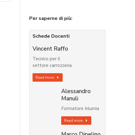
Per saperne di più:
Schede Docenti
Vincent Raffo
Tecnico per il
settore carrozzeria
Read more
Alessandro
Manuli
Formatore Inlumia
Read more
Marco Dipelino