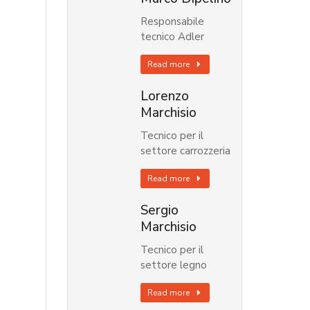
Responsabile
tecnico Adler
Read more
Lorenzo
Marchisio
Tecnico per il
settore carrozzeria
Read more
Sergio
Marchisio
Tecnico per il
settore legno
Read more