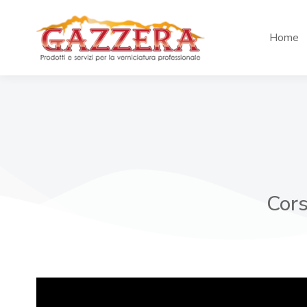
Home
Cors