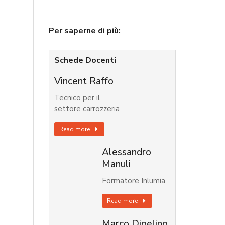
Per saperne di più:
Schede Docenti
Vincent Raffo
Tecnico per il
settore carrozzeria
Read more
Alessandro
Manuli
Formatore Inlumia
Read more
Marco Dipelino