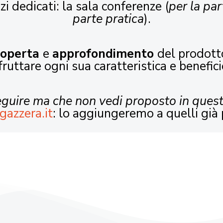
zi dedicati: la sala conferenze (
per la par
parte pratica
).
coperta
e
approfondimento
del prodott
fruttare ogni sua caratteristica e benefici
seguire ma che non vedi proposto in ques
gazzera.it
: lo aggiungeremo a quelli già 