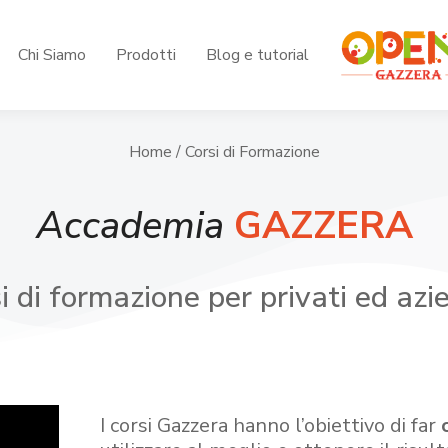
Chi Siamo
Prodotti
Blog e tutorial
Home
/ Corsi di Formazione
Accademia
GAZZERA
i di formazione per privati ed azi
I corsi Gazzera hanno l’obiettivo di far