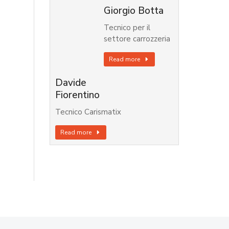
Giorgio Botta
Tecnico per il
settore carrozzeria
Read more
Davide
Fiorentino
Tecnico Carismatix
Read more