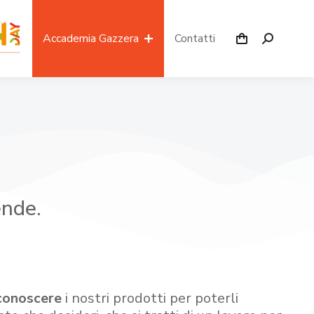
Accademia Gazzera
Contatti
ende.
conoscere
i nostri prodotti per poterli