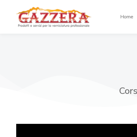
Home
Cors