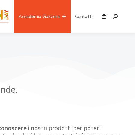
Accademia Gazzera
Contatti
ende.
conoscere
i nostri prodotti per poterli