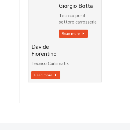
Giorgio Botta
Tecnico per il
settore carrozzeria
Read more
Davide
Fiorentino
Tecnico Carismatix
Read more