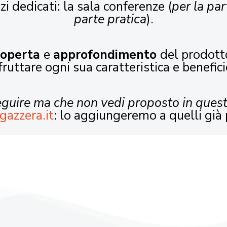
zi dedicati: la sala conferenze (
per la par
parte pratica
).
coperta
e
approfondimento
del prodott
fruttare ogni sua caratteristica e benefici
seguire ma che non vedi proposto in ques
gazzera.it
: lo aggiungeremo a quelli già 