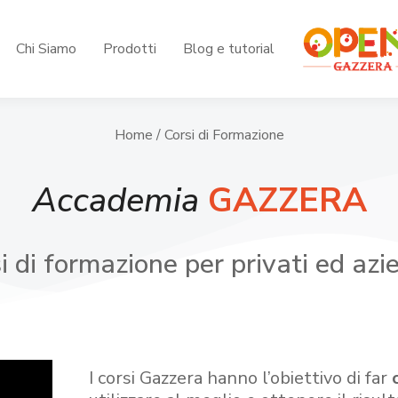
Chi Siamo
Prodotti
Blog e tutorial
Home
/ Corsi di Formazione
Accademia
GAZZERA
i di formazione per privati ed azi
I corsi Gazzera hanno l’obiettivo di far