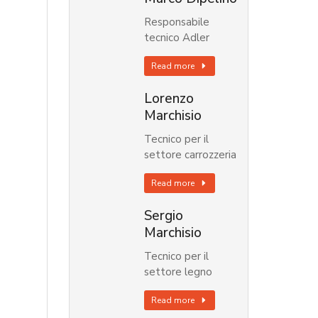
Responsabile
tecnico Adler
Read more
Lorenzo
Marchisio
Tecnico per il
settore carrozzeria
Read more
Sergio
Marchisio
Tecnico per il
settore legno
Read more