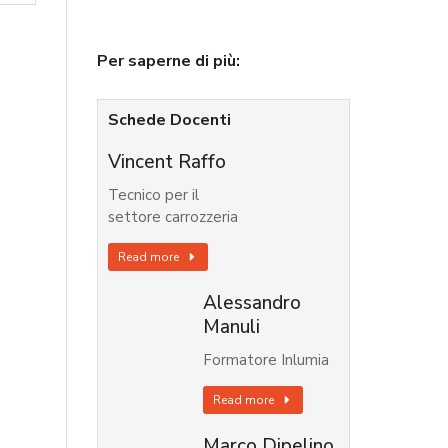
Per saperne di più:
Schede Docenti
Vincent Raffo
Tecnico per il
settore carrozzeria
Read more
Alessandro
Manuli
Formatore Inlumia
Read more
Marco Dipelino