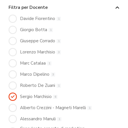
Filtra per Docente
Davide Fiorentino
1
Giorgio Botta
1
Giuseppe Corrado
1
Lorenzo Marchisio
3
Marc Catalaa
1
Marco Dipelino
3
Roberto De Zuani
1
Sergio Marchisio
6
Alberto Crezzini - Magneti Marelli
1
Alessandro Manuli
1