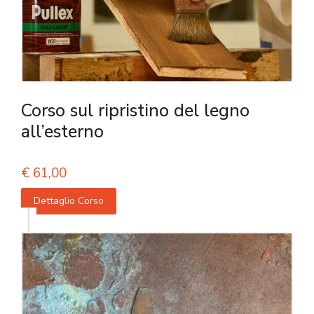
Corso sul ripristino del legno
all’esterno
€
61,00
Dettaglio Corso