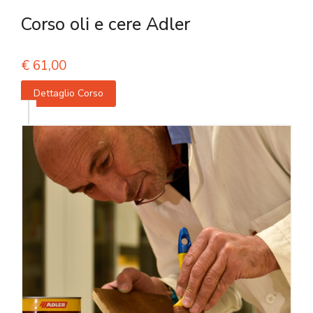
Corso oli e cere Adler
€
61,00
Dettaglio Corso