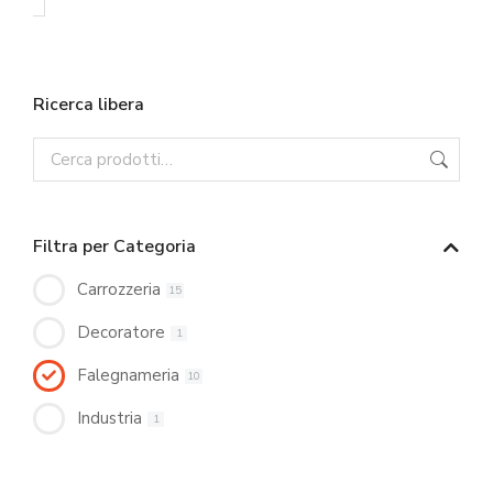
Ricerca libera
Filtra per Categoria
Carrozzeria
15
Decoratore
1
Falegnameria
10
Industria
1