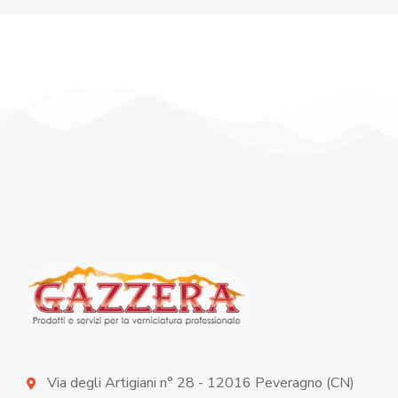
Via degli Artigiani n° 28 - 12016 Peveragno (CN)