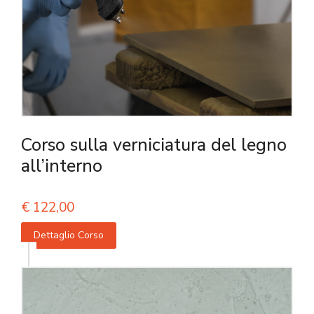
Corso sulla verniciatura del legno
all’interno
€
122,00
Dettaglio Corso