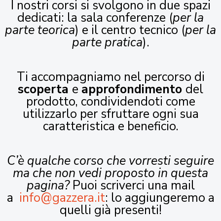
I nostri corsi si svolgono in due spazi
dedicati: la sala conferenze (
per la
parte teorica
) e il centro tecnico (
per la
parte pratica
).
Ti accompagniamo nel percorso di
scoperta
e
approfondimento
del
prodotto, condividendoti come
utilizzarlo per sfruttare ogni sua
caratteristica e beneficio.
C’è qualche corso che vorresti seguire
ma che non vedi proposto in questa
pagina?
Puoi scriverci una mail
a
info@gazzera.it
: lo aggiungeremo a
quelli già presenti!