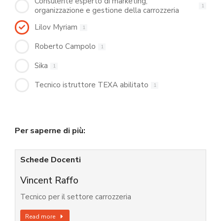
Consulente esperto di marketing,
1
organizzazione e gestione della carrozzeria
Lilov Myriam
1
Roberto Campolo
1
Sika
1
Tecnico istruttore TEXA abilitato
1
Per saperne di più:
Schede Docenti
Vincent Raffo
Tecnico per il settore carrozzeria
Read more