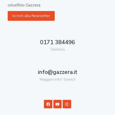
colorificio Gazzera
0171 384496
Telefono
info@gazzera.it
Maggiori info? Scrivici!