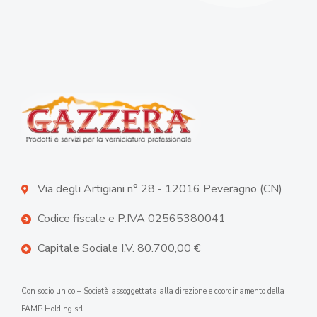
Via degli Artigiani n° 28 - 12016 Peveragno (CN)
Codice fiscale e P.IVA 02565380041
Capitale Sociale I.V. 80.700,00 €
Con socio unico – Società assoggettata alla direzione e coordinamento della
FAMP Holding srl