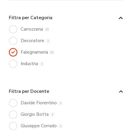
Filtra per Categoria
Carrozzeria
15
Decoratore
1
Falegnameria
10
Industria
1
Filtra per Docente
Davide Fiorentino
1
Giorgio Botta
1
Giuseppe Corrado
1