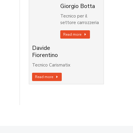
Giorgio Botta
Tecnico per il
settore carrozzeria
Read more
Davide
Fiorentino
Tecnico Carismatix
Read more