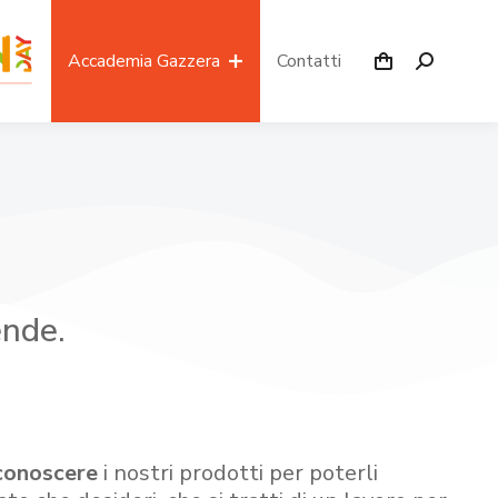
Accademia Gazzera
Contatti
ende.
conoscere
i nostri prodotti per poterli