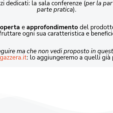
zi dedicati: la sala conferenze (
per la par
parte pratica
).
coperta
e
approfondimento
del prodott
fruttare ogni sua caratteristica e benefici
seguire ma che non vedi proposto in ques
gazzera.it
: lo aggiungeremo a quelli già 