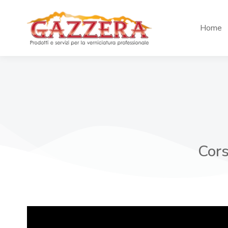
Home
Cors