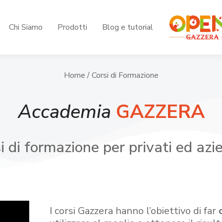
Chi Siamo
Prodotti
Blog e tutorial
Home
/ Corsi di Formazione
Accademia
GAZZERA
i di formazione per privati ed azi
I corsi Gazzera hanno l’obiettivo di far