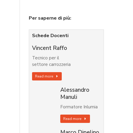
Per saperne di più:
Schede Docenti
Vincent Raffo
Tecnico per il
settore carrozzeria
Read more
Alessandro
Manuli
Formatore Inlumia
Read more
Marco Dipelino