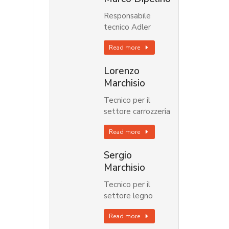
Responsabile
tecnico Adler
Read more
Lorenzo
Marchisio
Tecnico per il
settore carrozzeria
Read more
Sergio
Marchisio
Tecnico per il
settore legno
Read more