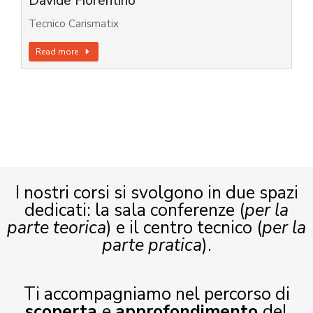
Davide Fiorentino
Tecnico Carismatix
Read more
I nostri corsi si svolgono in due spazi
dedicati: la sala conferenze (
per la
parte teorica
) e il centro tecnico (
per la
parte pratica
).
Ti accompagniamo nel percorso di
scoperta
e
approfondimento
del