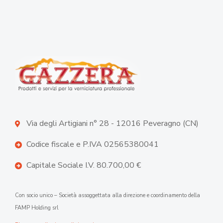
Via degli Artigiani n° 28 - 12016 Peveragno (CN)
Codice fiscale e P.IVA 02565380041
Capitale Sociale I.V. 80.700,00 €
Con socio unico – Società assoggettata alla direzione e coordinamento della
FAMP Holding srl