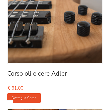
Corso oli e cere Adler
€
61,00
Dettaglio Corso