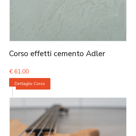
Corso effetti cemento Adler
€
61,00
Dettaglio Corso