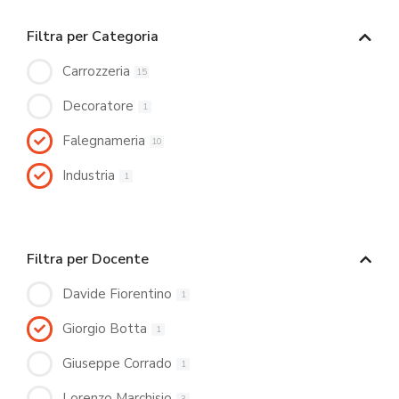
Filtra per Categoria
Carrozzeria
15
Decoratore
1
Falegnameria
10
Industria
1
Filtra per Docente
Davide Fiorentino
1
Giorgio Botta
1
Giuseppe Corrado
1
Lorenzo Marchisio
3