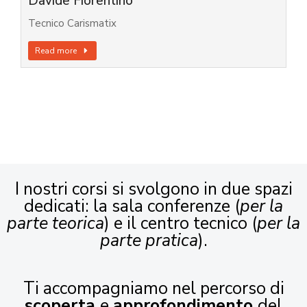
Davide Fiorentino
Tecnico Carismatix
Read more
I nostri corsi si svolgono in due spazi
dedicati: la sala conferenze (
per la
parte teorica
) e il centro tecnico (
per la
parte pratica
).
Ti accompagniamo nel percorso di
scoperta
e
approfondimento
del