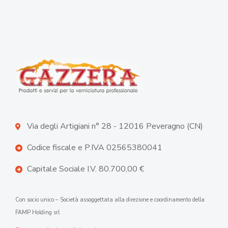
Via degli Artigiani n° 28 - 12016 Peveragno (CN)
Codice fiscale e P.IVA 02565380041
Capitale Sociale I.V. 80.700,00 €
Con socio unico – Società assoggettata alla direzione e coordinamento della
FAMP Holding srl