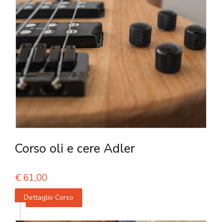
Corso oli e cere Adler
€
61,00
Dettaglio Corso