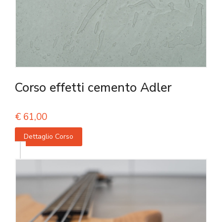
Corso effetti cemento Adler
€
61,00
Dettaglio Corso