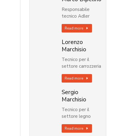
Responsabile
tecnico Adler
Read more
Lorenzo
Marchisio
Tecnico per il
settore carrozzeria
Read more
Sergio
Marchisio
Tecnico per il
settore legno
Read more