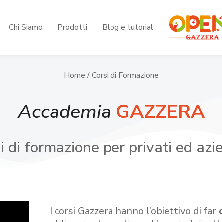
Chi Siamo
Prodotti
Blog e tutorial
Home
/ Corsi di Formazione
Accademia
GAZZERA
i di formazione per privati ed azi
I corsi Gazzera hanno l’obiettivo di far