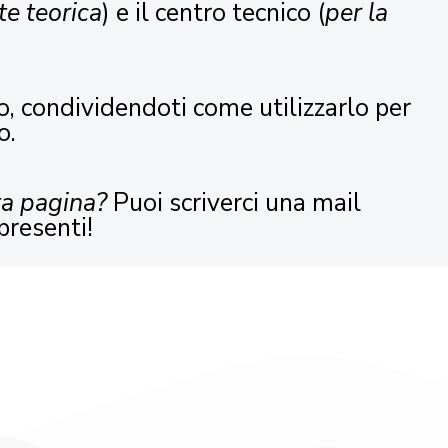
te teorica
) e il centro tecnico (
per la
o, condividendoti come utilizzarlo per
o.
ta pagina?
Puoi scriverci una mail
presenti!