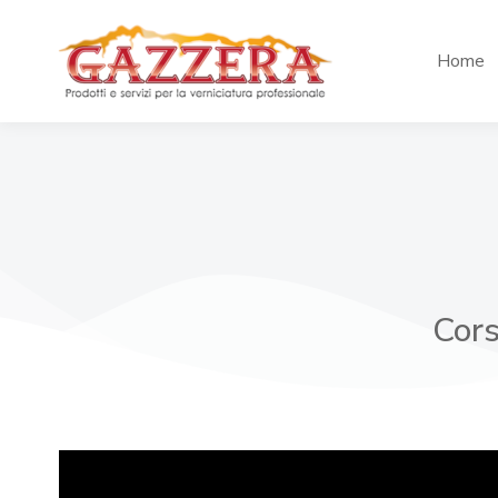
Home
Cors