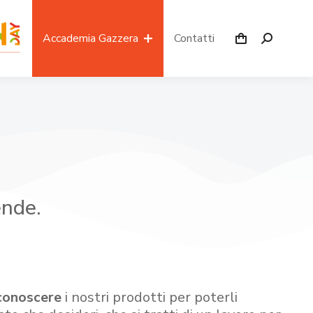
Accademia Gazzera
Contatti
ende.
conoscere
i nostri prodotti per poterli