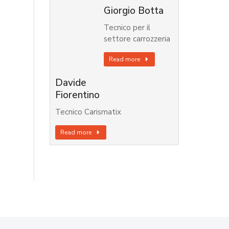
Giorgio Botta
Tecnico per il
settore carrozzeria
Read more
Davide
Fiorentino
Tecnico Carismatix
Read more