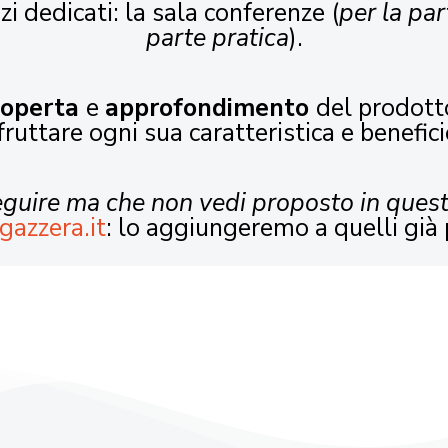
zi dedicati: la sala conferenze (
per la par
parte pratica
).
coperta
e
approfondimento
del prodott
fruttare ogni sua caratteristica e benefici
seguire ma che non vedi proposto in ques
gazzera.it
: lo aggiungeremo a quelli già 