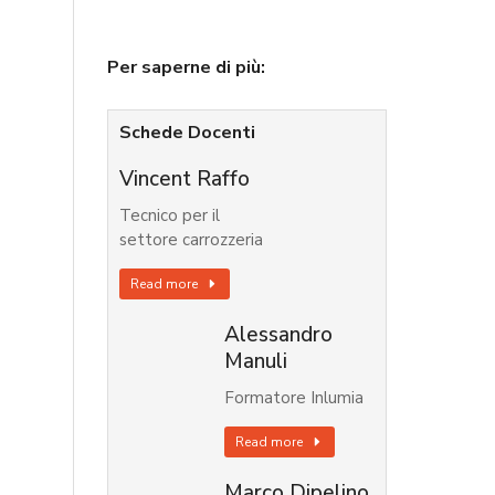
Per saperne di più:
Schede Docenti
Vincent Raffo
Tecnico per il
settore carrozzeria
Read more
Alessandro
Manuli
Formatore Inlumia
Read more
Marco Dipelino