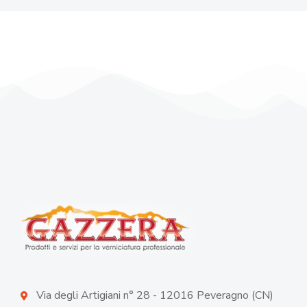
Via degli Artigiani n° 28 - 12016 Peveragno (CN)