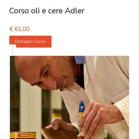
Corso oli e cere Adler
€
61,00
Dettaglio Corso