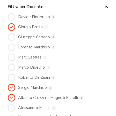
Filtra per Docente
Davide Fiorentino
1
Giorgio Botta
1
Giuseppe Corrado
1
Lorenzo Marchisio
3
Marc Catalaa
1
Marco Dipelino
3
Roberto De Zuani
1
Sergio Marchisio
6
Alberto Crezzini - Magneti Marelli
1
Alessandro Manuli
1