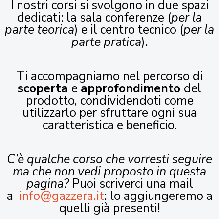
I nostri corsi si svolgono in due spazi
dedicati: la sala conferenze (
per la
parte teorica
) e il centro tecnico (
per la
parte pratica
).
Ti accompagniamo nel percorso di
scoperta
e
approfondimento
del
prodotto, condividendoti come
utilizzarlo per sfruttare ogni sua
caratteristica e beneficio.
C’è qualche corso che vorresti seguire
ma che non vedi proposto in questa
pagina?
Puoi scriverci una mail
a
info@gazzera.it
: lo aggiungeremo a
quelli già presenti!