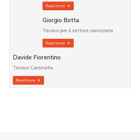
Read more
Giorgio Botta
Tecnico per il settore carrozzeria
Read more
Davide Fiorentino
Tecnico Carismatix
Read more