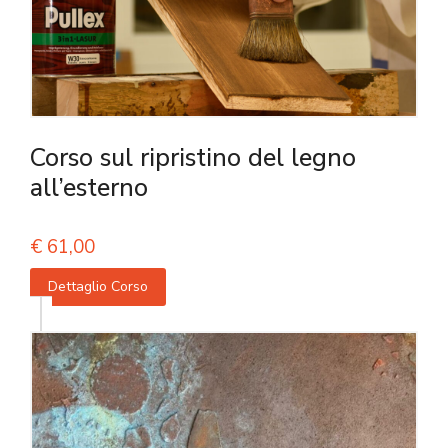
Corso sul ripristino del legno
all’esterno
€
61,00
Dettaglio Corso