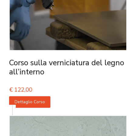
Corso sulla verniciatura del legno
all’interno
€
122,00
Dettaglio Corso