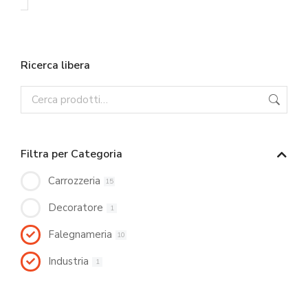
Ricerca libera
Filtra per Categoria
Carrozzeria
15
Decoratore
1
Falegnameria
10
Industria
1