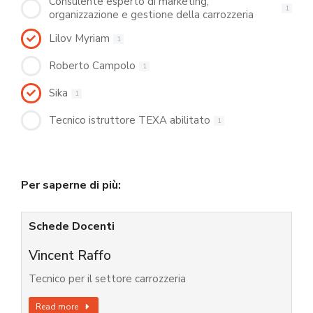
Consulente esperto di marketing,
1
organizzazione e gestione della carrozzeria
Lilov Myriam
1
Roberto Campolo
1
Sika
1
Tecnico istruttore TEXA abilitato
1
Per saperne di più:
Schede Docenti
Vincent Raffo
Tecnico per il settore carrozzeria
Read more