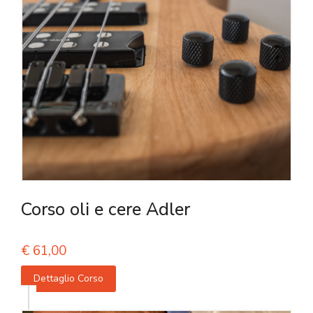
Corso oli e cere Adler
€
61,00
Dettaglio Corso