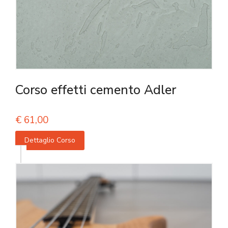
Corso effetti cemento Adler
€
61,00
Dettaglio Corso