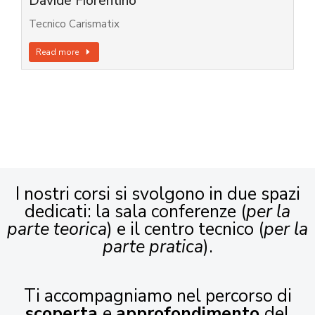
Davide Fiorentino
Tecnico Carismatix
Read more
I nostri corsi si svolgono in due spazi
dedicati: la sala conferenze (
per la
parte teorica
) e il centro tecnico (
per la
parte pratica
).
Ti accompagniamo nel percorso di
scoperta
e
approfondimento
del