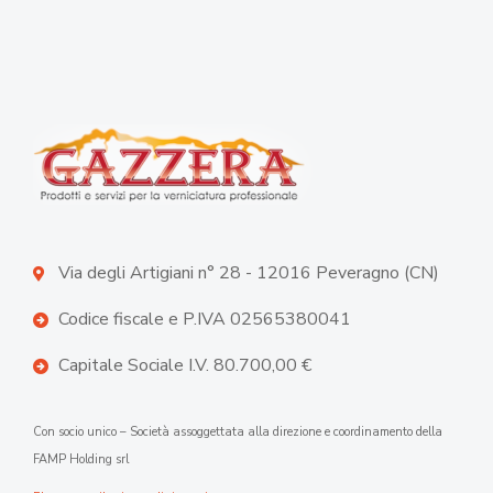
Via degli Artigiani n° 28 - 12016 Peveragno (CN)
Codice fiscale e P.IVA 02565380041
Capitale Sociale I.V. 80.700,00 €
Con socio unico – Società assoggettata alla direzione e coordinamento della
FAMP Holding srl