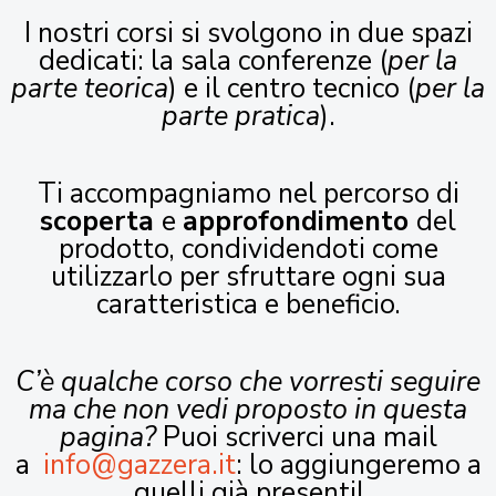
I nostri corsi si svolgono in due spazi
dedicati: la sala conferenze (
per la
parte teorica
) e il centro tecnico (
per la
parte pratica
).
Ti accompagniamo nel percorso di
scoperta
e
approfondimento
del
prodotto, condividendoti come
utilizzarlo per sfruttare ogni sua
caratteristica e beneficio.
C’è qualche corso che vorresti seguire
ma che non vedi proposto in questa
pagina?
Puoi scriverci una mail
a
info@gazzera.it
: lo aggiungeremo a
quelli già presenti!