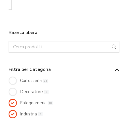
Ricerca libera
Filtra per Categoria
Carrozzeria
15
Decoratore
1
Falegnameria
10
Industria
1