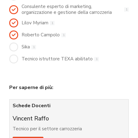
Consulente esperto di marketing,
1
organizzazione e gestione della carrozzeria
Lilov Myriam
1
Roberto Campolo
1
Sika
1
Tecnico istruttore TEXA abilitato
1
Per saperne di più:
Schede Docenti
Vincent Raffo
Tecnico per il settore carrozzeria