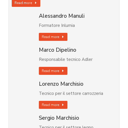
Read more
Alessandro Manuli
Formatore Inlumia
Read more
Marco Dipelino
Responsabile tecnico Adler
Read more
Lorenzo Marchisio
Tecnico per il settore carrozzeria
Read more
Sergio Marchisio
Tecnico per il settore legno