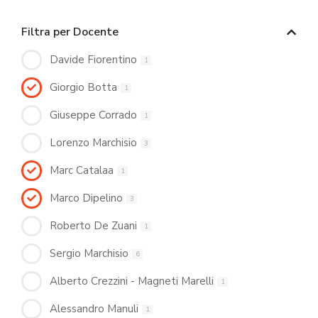
Filtra per Docente
Davide Fiorentino
1
Giorgio Botta
1
Giuseppe Corrado
1
Lorenzo Marchisio
3
Marc Catalaa
1
Marco Dipelino
3
Roberto De Zuani
1
Sergio Marchisio
6
Alberto Crezzini - Magneti Marelli
1
Alessandro Manuli
1