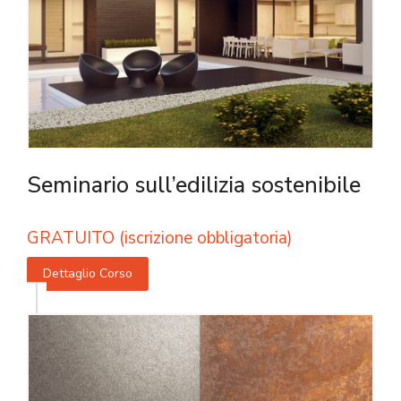
Seminario sull’edilizia sostenibile
GRATUITO (iscrizione obbligatoria)
Dettaglio Corso