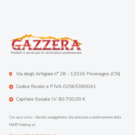
Via degli Artigiani n° 28 - 12016 Peveragno (CN)
Codice fiscale e P.IVA 02565380041
Capitale Sociale I.V. 80.700,00 €
Con socio unico – Società assoggettata alla direzione e coordinamento della
FAMP Holding srl