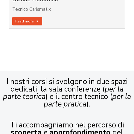
Tecnico Carismatix
Read more
I nostri corsi si svolgono in due spazi
dedicati: la sala conferenze (
per la
parte teorica
) e il centro tecnico (
per la
parte pratica
).
Ti accompagniamo nel percorso di
scoperta
e
approfondimento
del