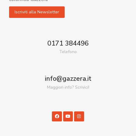
0171 384496
Telefono
info@gazzera.it
Maggiori info? Scrivici!