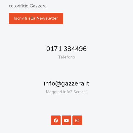
colorificio Gazzera
0171 384496
Telefono
info@gazzera.it
Maggiori info? Scrivici!