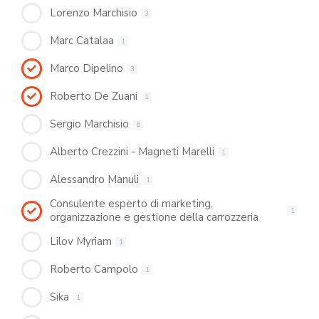
Lorenzo Marchisio
3
Marc Catalaa
1
Marco Dipelino
3
Roberto De Zuani
1
Sergio Marchisio
6
Alberto Crezzini - Magneti Marelli
1
Alessandro Manuli
1
Consulente esperto di marketing,
1
organizzazione e gestione della carrozzeria
Lilov Myriam
1
Roberto Campolo
1
Sika
1