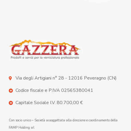
Via degli Artigiani n° 28 - 12016 Peveragno (CN)
Codice fiscale e P.IVA 02565380041
Capitale Sociale I.V. 80.700,00 €
Con socio unico – Società assoggettata alla direzione e coordinamento della
FAMP Holding srl