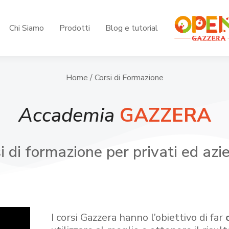
Chi Siamo
Prodotti
Blog e tutorial
Home
/ Corsi di Formazione
Accademia
GAZZERA
i di formazione per privati ed azi
I corsi Gazzera hanno l’obiettivo di far