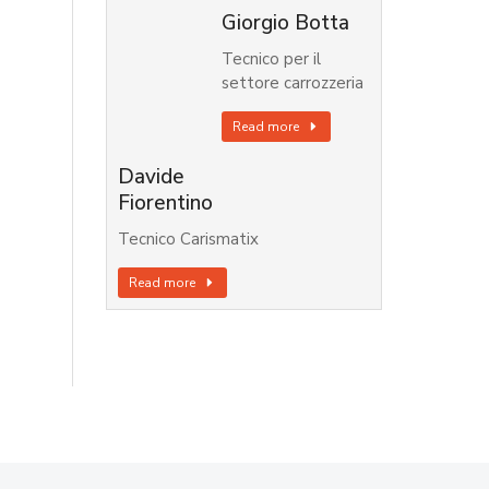
Giorgio Botta
Tecnico per il
settore carrozzeria
Read more
Davide
Fiorentino
Tecnico Carismatix
Read more