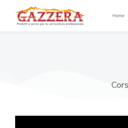
Home
Cors