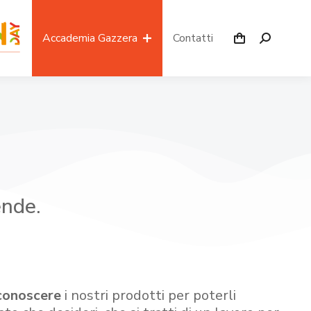
Accademia Gazzera
Contatti
ende.
conoscere
i nostri prodotti per poterli