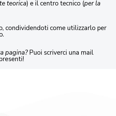
te teorica
) e il centro tecnico (
per la
o, condividendoti come utilizzarlo per
o.
ta pagina?
Puoi scriverci una mail
presenti!