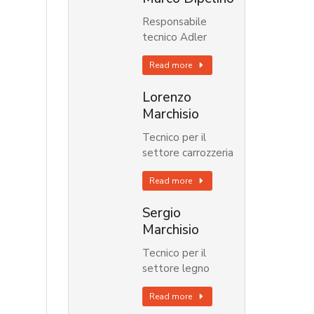
Responsabile
tecnico Adler
Read more
Lorenzo
Marchisio
Tecnico per il
settore carrozzeria
Read more
Sergio
Marchisio
Tecnico per il
settore legno
Read more