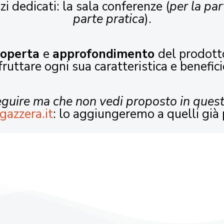
zi dedicati: la sala conferenze (
per la par
parte pratica
).
coperta
e
approfondimento
del prodott
fruttare ogni sua caratteristica e benefici
seguire ma che non vedi proposto in ques
gazzera.it
: lo aggiungeremo a quelli già 