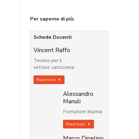
Per saperne di più:
Schede Docenti
Vincent Raffo
Tecnico per il
settore carrozzeria
Read more
Alessandro
Manuli
Formatore Inlumia
Read more
Marco Dipelino