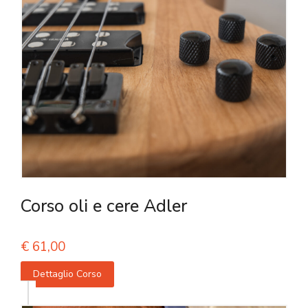
Corso oli e cere Adler
€
61,00
Dettaglio Corso