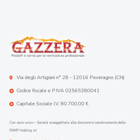
Via degli Artigiani n° 28 - 12016 Peveragno (CN)
Codice fiscale e P.IVA 02565380041
Capitale Sociale I.V. 80.700,00 €
Con socio unico – Società assoggettata alla direzione e coordinamento della
FAMP Holding srl