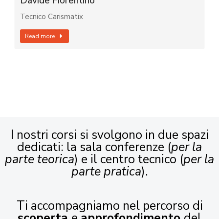
Davide Fiorentino
Tecnico Carismatix
Read more
I nostri corsi si svolgono in due spazi
dedicati: la sala conferenze (
per la
parte teorica
) e il centro tecnico (
per la
parte pratica
).
Ti accompagniamo nel percorso di
scoperta
e
approfondimento
del