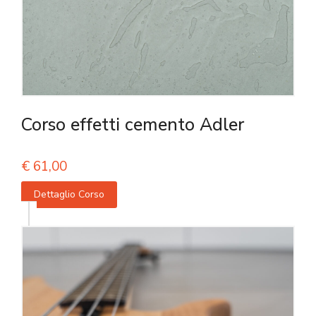
Corso effetti cemento Adler
€
61,00
Dettaglio Corso