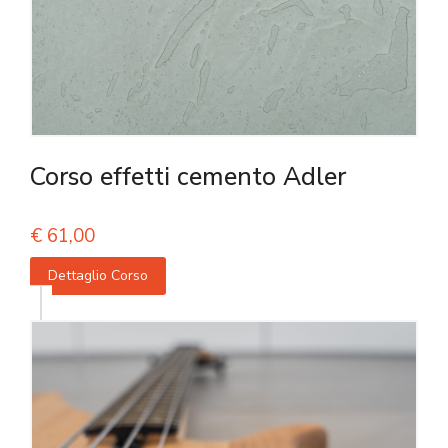
Corso effetti cemento Adler
€
61,00
Dettaglio Corso