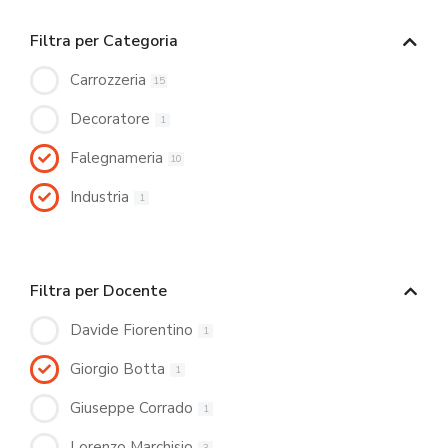
Filtra per Categoria
Carrozzeria
15
Decoratore
1
Falegnameria
10
Industria
1
Filtra per Docente
Davide Fiorentino
1
Giorgio Botta
1
Giuseppe Corrado
1
Lorenzo Marchisio
3