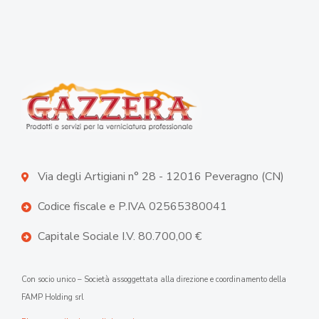
Via degli Artigiani n° 28 - 12016 Peveragno (CN)
Codice fiscale e P.IVA 02565380041
Capitale Sociale I.V. 80.700,00 €
Con socio unico – Società assoggettata alla direzione e coordinamento della
FAMP Holding srl