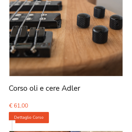
Corso oli e cere Adler
€
61,00
Dettaglio Corso