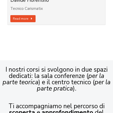
Davide Fiorentino
Tecnico Carismatix
Read more
I nostri corsi si svolgono in due spazi
dedicati: la sala conferenze (
per la
parte teorica
) e il centro tecnico (
per la
parte pratica
).
Ti accompagniamo nel percorso di
scoperta
e
approfondimento
del