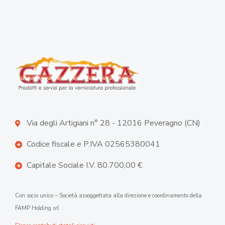
Via degli Artigiani n° 28 - 12016 Peveragno (CN)
Codice fiscale e P.IVA 02565380041
Capitale Sociale I.V. 80.700,00 €
Con socio unico – Società assoggettata alla direzione e coordinamento della
FAMP Holding srl