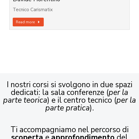
Tecnico Carismatix
Read more
I nostri corsi si svolgono in due spazi
dedicati: la sala conferenze (
per la
parte teorica
) e il centro tecnico (
per la
parte pratica
).
Ti accompagniamo nel percorso di
scoperta
e
approfondimento
del