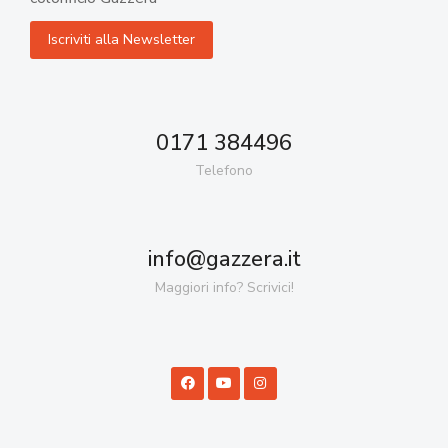
0171 384496
Telefono
info@gazzera.it
Maggiori info? Scrivici!