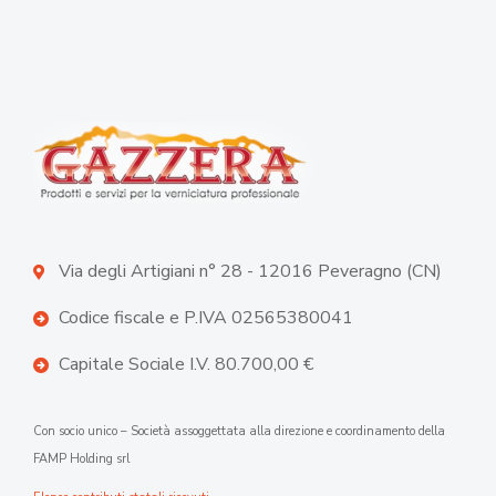
Via degli Artigiani n° 28 - 12016 Peveragno (CN)
Codice fiscale e P.IVA 02565380041
Capitale Sociale I.V. 80.700,00 €
Con socio unico – Società assoggettata alla direzione e coordinamento della
FAMP Holding srl