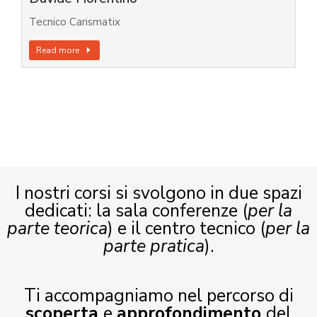
Tecnico Carismatix
Read more
I nostri corsi si svolgono in due spazi
dedicati: la sala conferenze (
per la
parte teorica
) e il centro tecnico (
per la
parte pratica
).
Ti accompagniamo nel percorso di
scoperta
e
approfondimento
del