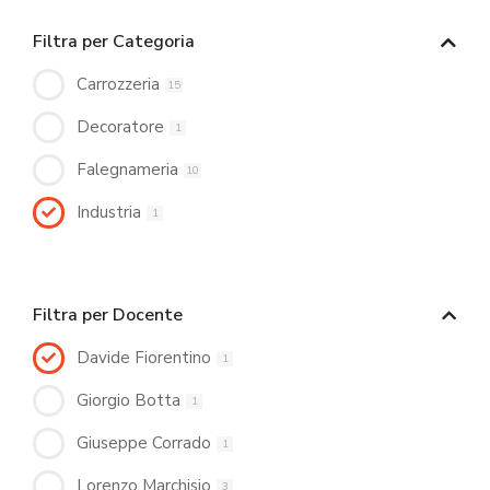
Filtra per Categoria
Carrozzeria
15
Decoratore
1
Falegnameria
10
Industria
1
Filtra per Docente
Davide Fiorentino
1
Giorgio Botta
1
Giuseppe Corrado
1
Lorenzo Marchisio
3