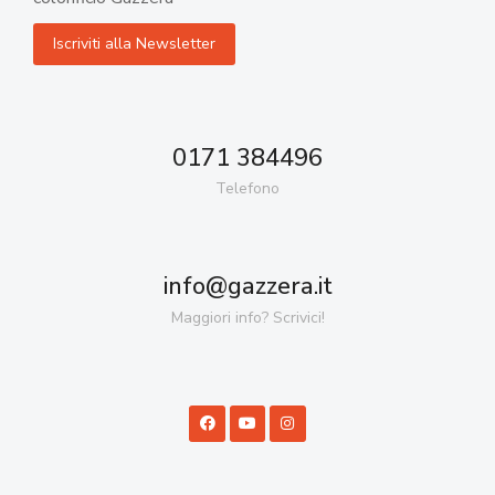
0171 384496
Telefono
info@gazzera.it
Maggiori info? Scrivici!