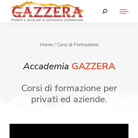
Home
/ Corsi di Formazione
Accademia
GAZZERA
Corsi di formazione per
privati ed aziende.