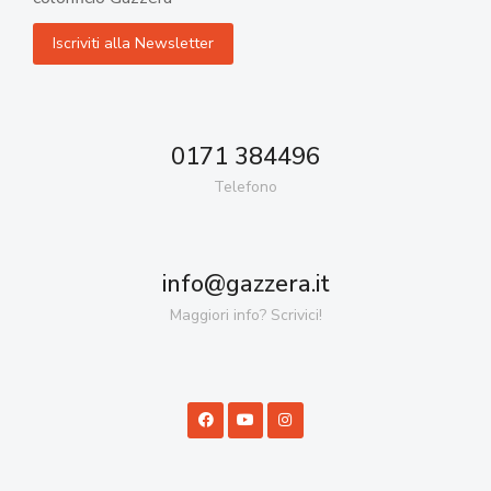
0171 384496
Telefono
info@gazzera.it
Maggiori info? Scrivici!