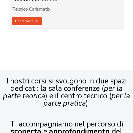
Tecnico Carismatix
Read more
I nostri corsi si svolgono in due spazi
dedicati: la sala conferenze (
per la
parte teorica
) e il centro tecnico (
per la
parte pratica
).
Ti accompagniamo nel percorso di
scoperta
e
approfondimento
del