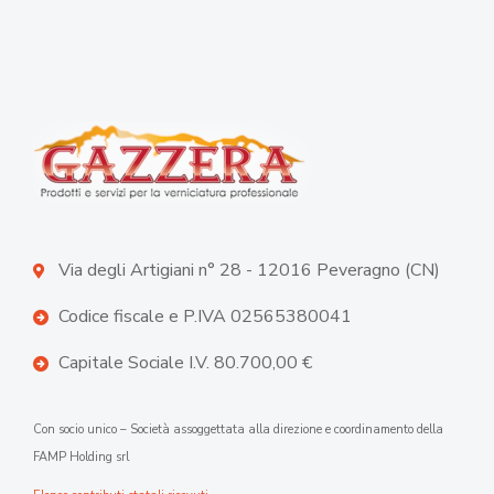
Via degli Artigiani n° 28 - 12016 Peveragno (CN)
Codice fiscale e P.IVA 02565380041
Capitale Sociale I.V. 80.700,00 €
Con socio unico – Società assoggettata alla direzione e coordinamento della
FAMP Holding srl