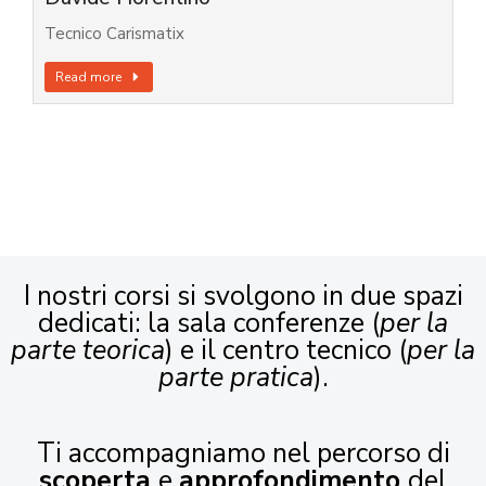
Tecnico Carismatix
Read more
I nostri corsi si svolgono in due spazi
dedicati: la sala conferenze (
per la
parte teorica
) e il centro tecnico (
per la
parte pratica
).
Ti accompagniamo nel percorso di
scoperta
e
approfondimento
del