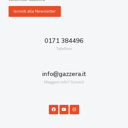
0171 384496
Telefono
info@gazzera.it
Maggiori info? Scrivici!