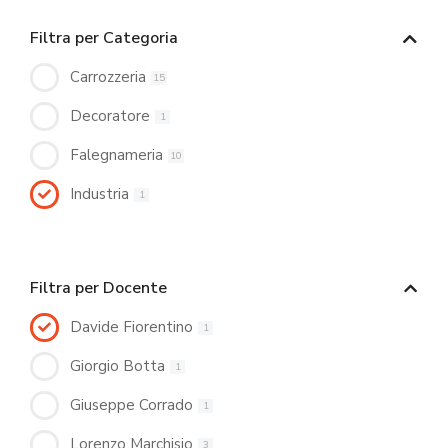
Filtra per Categoria
Carrozzeria
15
Decoratore
1
Falegnameria
10
Industria
1
Filtra per Docente
Davide Fiorentino
1
Giorgio Botta
1
Giuseppe Corrado
1
Lorenzo Marchisio
3