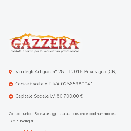
Via degli Artigiani n° 28 - 12016 Peveragno (CN)
Codice fiscale e P.IVA 02565380041
Capitale Sociale I.V. 80.700,00 €
Con socio unico – Società assoggettata alla direzione e coordinamento della
FAMP Holding srl