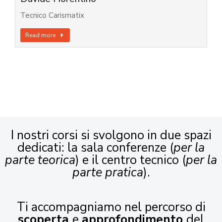
Tecnico Carismatix
Read more
I nostri corsi si svolgono in due spazi
dedicati: la sala conferenze (
per la
parte teorica
) e il centro tecnico (
per la
parte pratica
).
Ti accompagniamo nel percorso di
scoperta
e
approfondimento
del