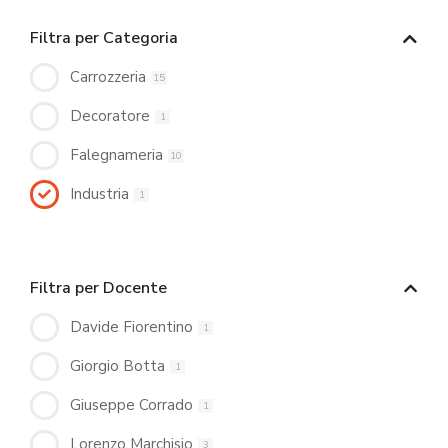
Filtra per Categoria
Carrozzeria
15
Decoratore
1
Falegnameria
10
Industria
1
Filtra per Docente
Davide Fiorentino
1
Giorgio Botta
1
Giuseppe Corrado
1
Lorenzo Marchisio
3