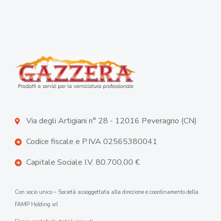
Via degli Artigiani n° 28 - 12016 Peveragno (CN)
Codice fiscale e P.IVA 02565380041
Capitale Sociale I.V. 80.700,00 €
Con socio unico – Società assoggettata alla direzione e coordinamento della
FAMP Holding srl