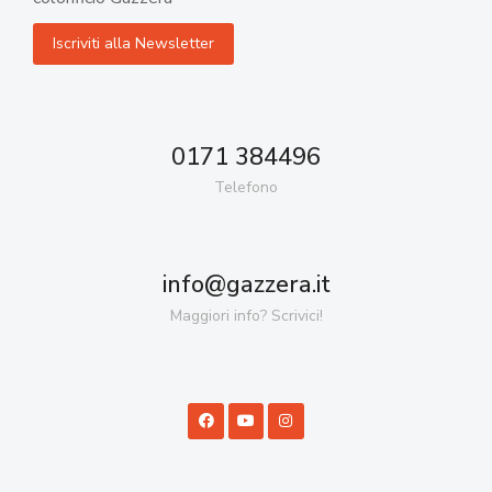
0171 384496
Telefono
info@gazzera.it
Maggiori info? Scrivici!