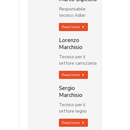
Responsabile
tecnico Adler
Read more
Lorenzo
Marchisio
Tecnico per il
settore carrozzeria
Read more
Sergio
Marchisio
Tecnico per il
settore legno
Read more