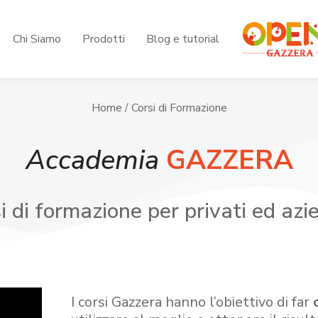
Chi Siamo
Prodotti
Blog e tutorial
Home
/ Corsi di Formazione
Accademia
GAZZERA
i di formazione per privati ed azi
I corsi Gazzera hanno l’obiettivo di far