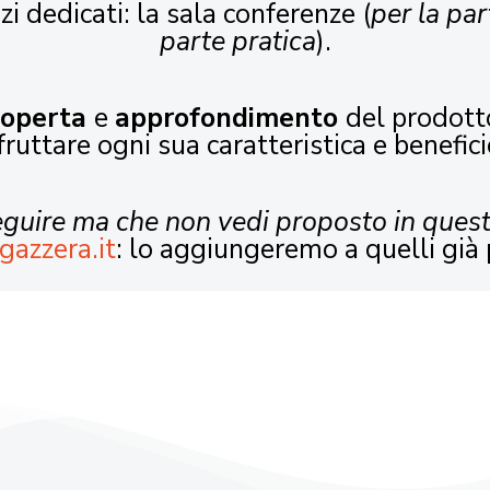
zi dedicati: la sala conferenze (
per la par
parte pratica
).
coperta
e
approfondimento
del prodott
fruttare ogni sua caratteristica e benefici
seguire ma che non vedi proposto in ques
gazzera.it
: lo aggiungeremo a quelli già 