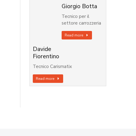
Giorgio Botta
Tecnico per il
settore carrozzeria
Read more
Davide
Fiorentino
Tecnico Carismatix
Read more