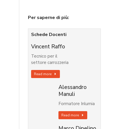
Per saperne di più:
Schede Docenti
Vincent Raffo
Tecnico per il
settore carrozzeria
Read more
Alessandro
Manuli
Formatore Inlumia
Read more
Marco Dipelino