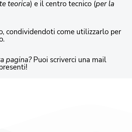
te teorica
) e il centro tecnico (
per la
o, condividendoti come utilizzarlo per
o.
ta pagina?
Puoi scriverci una mail
presenti!