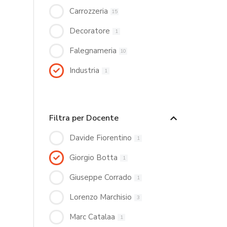
Carrozzeria
15
Decoratore
1
Falegnameria
10
Industria
1
Filtra per Docente
Davide Fiorentino
1
Giorgio Botta
1
Giuseppe Corrado
1
Lorenzo Marchisio
3
Marc Catalaa
1