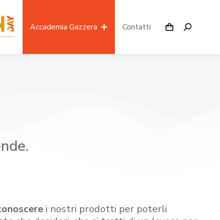
Accademia Gazzera
Contatti
ende.
conoscere
i nostri prodotti per poterli