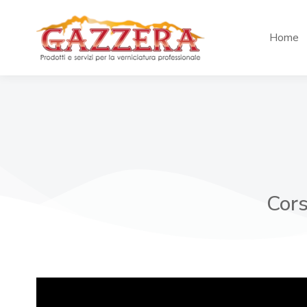
Home
Cors