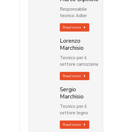
Responsabile
tecnico Adler
Read more
Lorenzo
Marchisio
Tecnico per il
settore carrozzeria
Read more
Sergio
Marchisio
Tecnico per il
settore legno
Read more