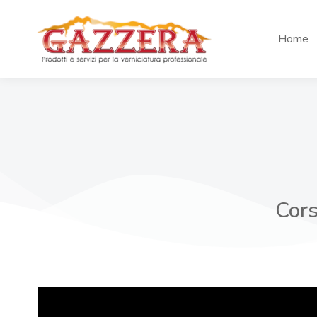
Home
Cors