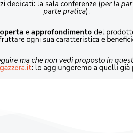
zi dedicati: la sala conferenze (
per la par
parte pratica
).
coperta
e
approfondimento
del prodott
fruttare ogni sua caratteristica e benefici
seguire ma che non vedi proposto in ques
gazzera.it
: lo aggiungeremo a quelli già 