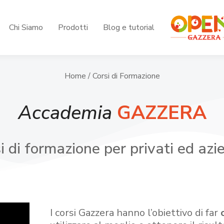
Chi Siamo
Prodotti
Blog e tutorial
Home
/ Corsi di Formazione
Accademia
GAZZERA
i di formazione per privati ed azi
I corsi Gazzera hanno l’obiettivo di far