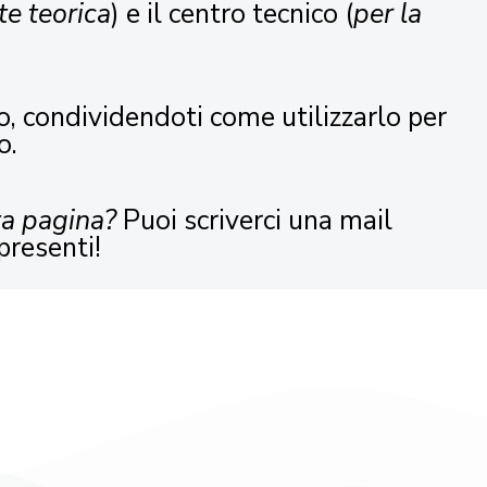
te teorica
) e il centro tecnico (
per la
o, condividendoti come utilizzarlo per
o.
ta pagina?
Puoi scriverci una mail
presenti!