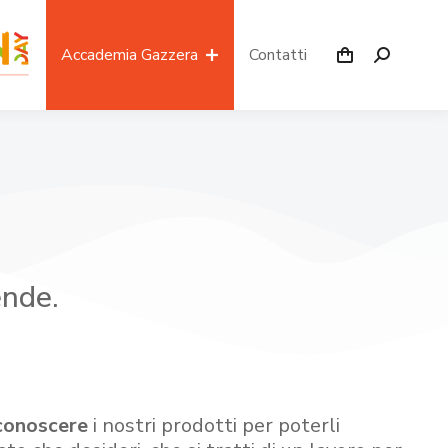
Accademia Gazzera
Contatti
ende.
conoscere
i nostri prodotti per poterli