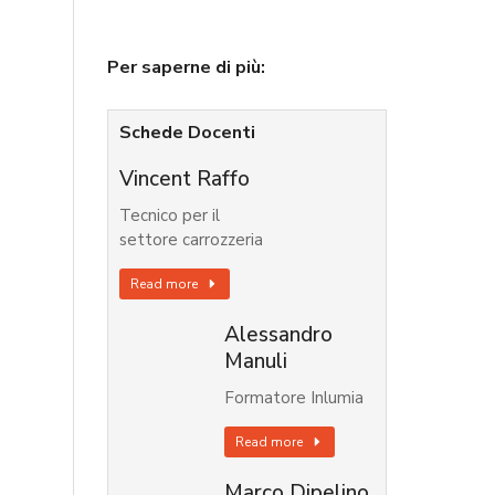
Per saperne di più:
Schede Docenti
Vincent Raffo
Tecnico per il
settore carrozzeria
Read more
Alessandro
Manuli
Formatore Inlumia
Read more
Marco Dipelino