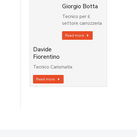
Giorgio Botta
Tecnico per il
settore carrozzeria
Read more
Davide
Fiorentino
Tecnico Carismatix
Read more