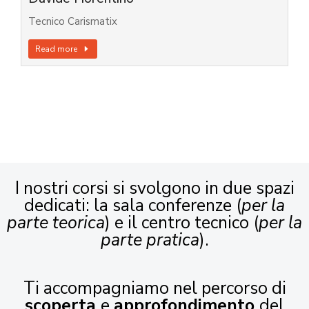
Tecnico Carismatix
Read more
I nostri corsi si svolgono in due spazi
dedicati: la sala conferenze (
per la
parte teorica
) e il centro tecnico (
per la
parte pratica
).
Ti accompagniamo nel percorso di
scoperta
e
approfondimento
del