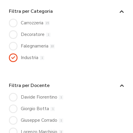
Filtra per Categoria
Carrozzeria
15
Decoratore
1
Falegnameria
10
Industria
1
Filtra per Docente
Davide Fiorentino
1
Giorgio Botta
1
Giuseppe Corrado
1
Lorenzo Marchisio
3