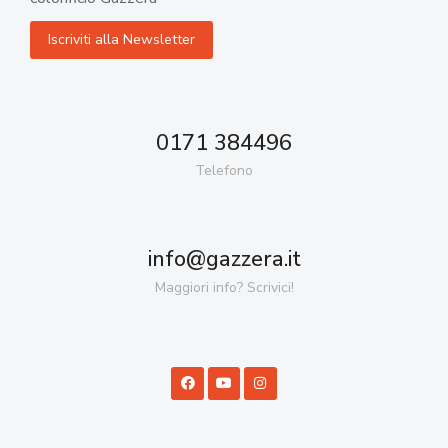
0171 384496
Telefono
info@gazzera.it
Maggiori info? Scrivici!