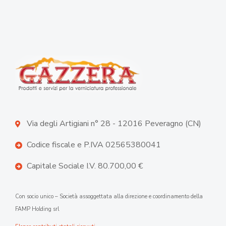
Via degli Artigiani n° 28 - 12016 Peveragno (CN)
Codice fiscale e P.IVA 02565380041
Capitale Sociale I.V. 80.700,00 €
Con socio unico – Società assoggettata alla direzione e coordinamento della
FAMP Holding srl