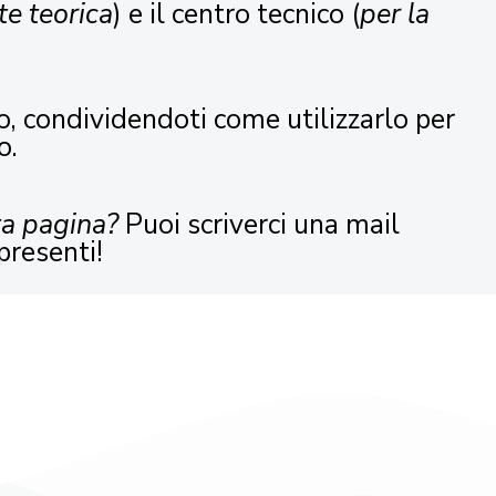
te teorica
) e il centro tecnico (
per la
o, condividendoti come utilizzarlo per
o.
ta pagina?
Puoi scriverci una mail
presenti!