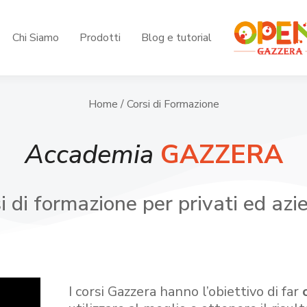
Chi Siamo
Prodotti
Blog e tutorial
Home
/ Corsi di Formazione
Accademia
GAZZERA
i di formazione per privati ed azi
I corsi Gazzera hanno l’obiettivo di far