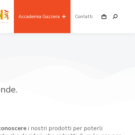
Accademia Gazzera
Contatti
ende.
conoscere
i nostri prodotti per poterli