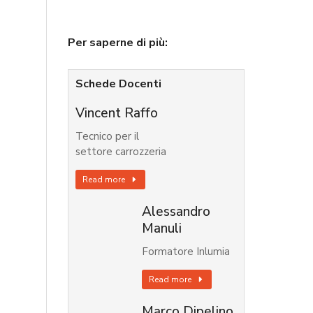
Per saperne di più:
Schede Docenti
Vincent Raffo
Tecnico per il
settore carrozzeria
Read more
Alessandro
Manuli
Formatore Inlumia
Read more
Marco Dipelino