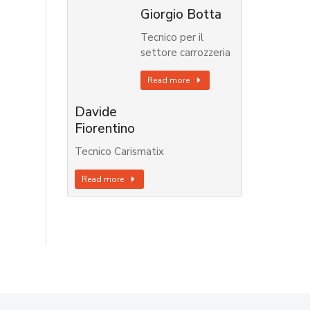
Giorgio Botta
Tecnico per il
settore carrozzeria
Read more
Davide
Fiorentino
Tecnico Carismatix
Read more