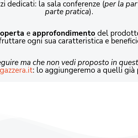
zi dedicati: la sala conferenze (
per la par
parte pratica
).
coperta
e
approfondimento
del prodott
fruttare ogni sua caratteristica e benefici
seguire ma che non vedi proposto in ques
gazzera.it
: lo aggiungeremo a quelli già 