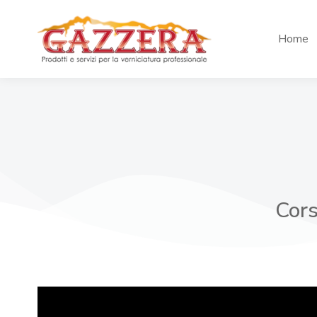
Home
Cors