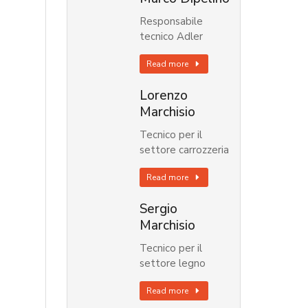
Responsabile
tecnico Adler
Read more
Lorenzo
Marchisio
Tecnico per il
settore carrozzeria
Read more
Sergio
Marchisio
Tecnico per il
settore legno
Read more