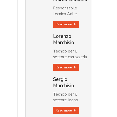
Responsabile
tecnico Adler
Read more
Lorenzo
Marchisio
Tecnico per il
settore carrozzeria
Read more
Sergio
Marchisio
Tecnico per il
settore legno
Read more