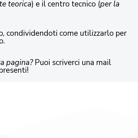
te teorica
) e il centro tecnico (
per la
o, condividendoti come utilizzarlo per
o.
ta pagina?
Puoi scriverci una mail
presenti!