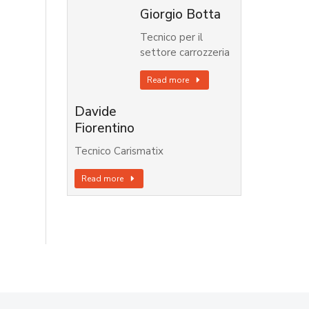
Giorgio Botta
Tecnico per il
settore carrozzeria
Read more
Davide
Fiorentino
Tecnico Carismatix
Read more