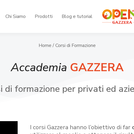
Chi Siamo
Prodotti
Blog e tutorial
Home
/ Corsi di Formazione
Accademia
GAZZERA
i di formazione per privati ed azi
I corsi Gazzera hanno l’obiettivo di far