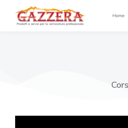
Home
Cors