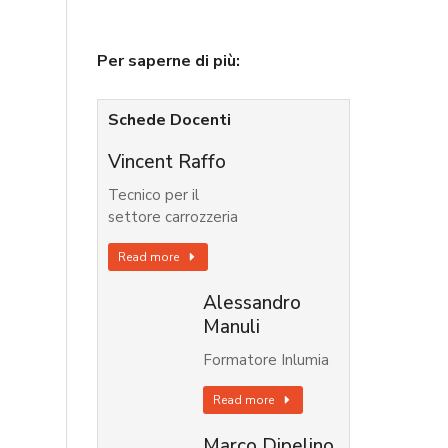
Per saperne di più:
Schede Docenti
Vincent Raffo
Tecnico per il
settore carrozzeria
Read more
Alessandro
Manuli
Formatore Inlumia
Read more
Marco Dipelino