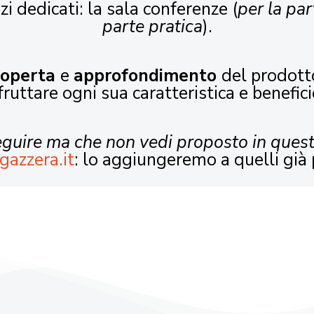
zi dedicati: la sala conferenze (
per la par
parte pratica
).
coperta
e
approfondimento
del prodott
fruttare ogni sua caratteristica e benefici
seguire ma che non vedi proposto in ques
gazzera.it
: lo aggiungeremo a quelli già 