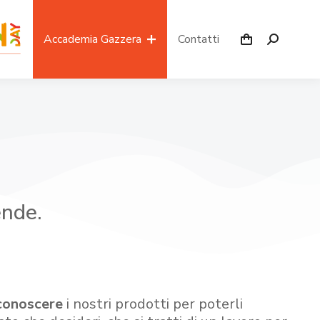
Accademia Gazzera
Contatti
ende.
conoscere
i nostri prodotti per poterli