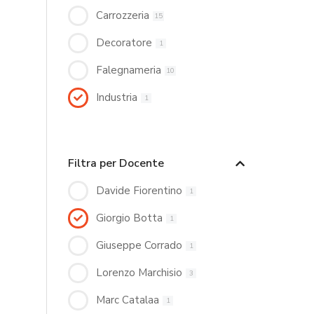
Carrozzeria
15
Decoratore
1
Falegnameria
10
Industria
1
Filtra per Docente
Davide Fiorentino
1
Giorgio Botta
1
Giuseppe Corrado
1
Lorenzo Marchisio
3
Marc Catalaa
1