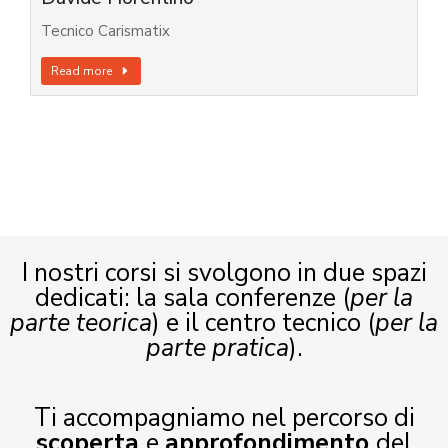
Tecnico Carismatix
Read more
I nostri corsi si svolgono in due spazi
dedicati: la sala conferenze (
per la
parte teorica
) e il centro tecnico (
per la
parte pratica
).
Ti accompagniamo nel percorso di
scoperta
e
approfondimento
del