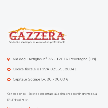
Via degli Artigiani n° 28 - 12016 Peveragno (CN)
Codice fiscale e P.IVA 02565380041
Capitale Sociale I.V. 80.700,00 €
Con socio unico – Società assoggettata alla direzione e coordinamento della
FAMP Holding srl