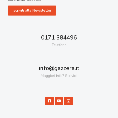
0171 384496
Telefono
info@gazzera.it
Maggiori info? Scrivici!