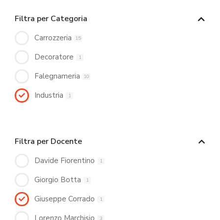
Filtra per Categoria
Carrozzeria
15
Decoratore
1
Falegnameria
10
Industria
1
Filtra per Docente
Davide Fiorentino
1
Giorgio Botta
1
Giuseppe Corrado
1
Lorenzo Marchisio
3