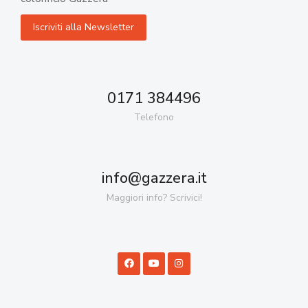
0171 384496
Telefono
info@gazzera.it
Maggiori info? Scrivici!