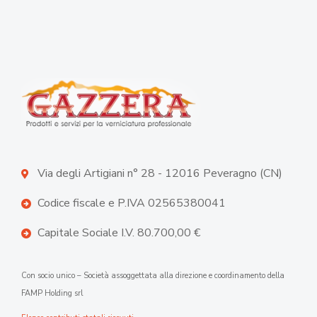
Via degli Artigiani n° 28 - 12016 Peveragno (CN)
Codice fiscale e P.IVA 02565380041
Capitale Sociale I.V. 80.700,00 €
Con socio unico – Società assoggettata alla direzione e coordinamento della
FAMP Holding srl