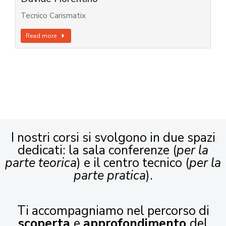
Tecnico Carismatix
Read more
I nostri corsi si svolgono in due spazi
dedicati: la sala conferenze (
per la
parte teorica
) e il centro tecnico (
per la
parte pratica
).
Ti accompagniamo nel percorso di
scoperta
e
approfondimento
del