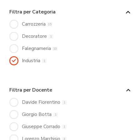
Filtra per Categoria
Carrozzeria
15
Decoratore
1
Falegnameria
10
Industria
1
Filtra per Docente
Davide Fiorentino
1
Giorgio Botta
1
Giuseppe Corrado
1
Lorenzo Marchisio
3