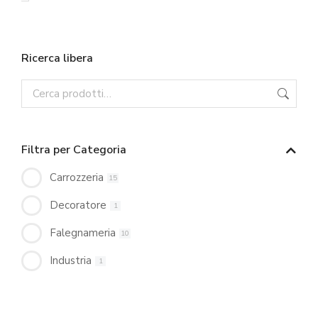
Ricerca libera
Filtra per Categoria
Carrozzeria
15
Decoratore
1
Falegnameria
10
Industria
1