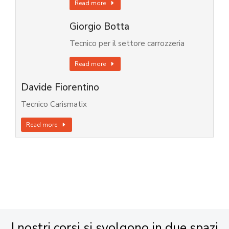
Read more
Giorgio Botta
Tecnico per il settore carrozzeria
Read more
Davide Fiorentino
Tecnico Carismatix
Read more
I nostri corsi si svolgono in due spazi