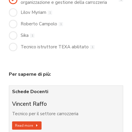
organizzazione e gestione della carrozzeria
Lilov Myriam
1
Roberto Campolo
1
Sika
1
Tecnico istruttore TEXA abilitato
1
Per saperne di più:
Schede Docenti
Vincent Raffo
Tecnico per il settore carrozzeria
Read more