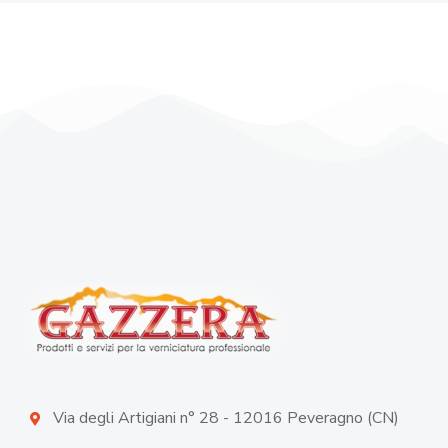
Via degli Artigiani n° 28 - 12016 Peveragno (CN)