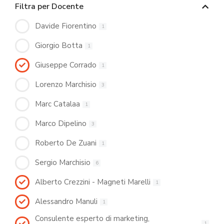
Filtra per Docente
Davide Fiorentino
1
Giorgio Botta
1
Giuseppe Corrado
1
Lorenzo Marchisio
3
Marc Catalaa
1
Marco Dipelino
3
Roberto De Zuani
1
Sergio Marchisio
6
Alberto Crezzini - Magneti Marelli
1
Alessandro Manuli
1
Consulente esperto di marketing,
1